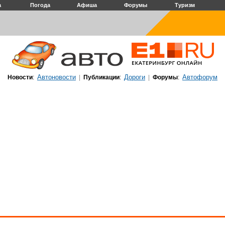
а
Погода
Афиша
Форумы
Туризм
Автоновости
Дороги
Автофорум
Новости
:
|
Публикации
:
|
Форумы
: