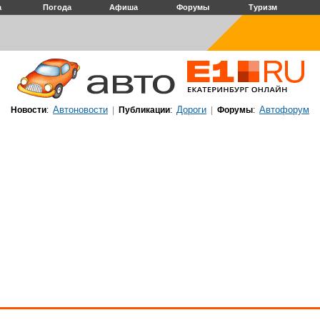
а
Погода
Афиша
Форумы
Туризм
Автоновости
Дороги
Автофорум
Новости
:
|
Публикации
:
|
Форумы
: