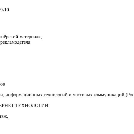
49-10
тнёрский материал»,
 рекламодателя
нов
язи, информационных технологий и массовых коммуникаций (Рос
"ИНТЕРНЕТ ТЕХНОЛОГИИ"
таж,