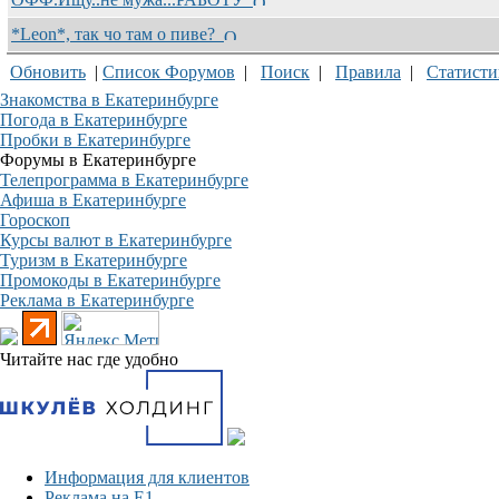
*Leon*, так чо там о пиве?
Обновить
|
Список Форумов
|
Поиск
|
Правила
|
Статисти
Знакомства в Екатеринбурге
Погода в Екатеринбурге
Пробки в Екатеринбурге
Форумы в Екатеринбурге
Телепрограмма в Екатеринбурге
Афиша в Екатеринбурге
Гороскоп
Курсы валют в Екатеринбурге
Туризм в Екатеринбурге
Промокоды в Екатеринбурге
Реклама в Екатеринбурге
Читайте нас где удобно
Информация для клиентов
Реклама на Е1