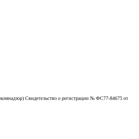
комнадзор) Свидетельство о регистрации № ФС77-84675 от