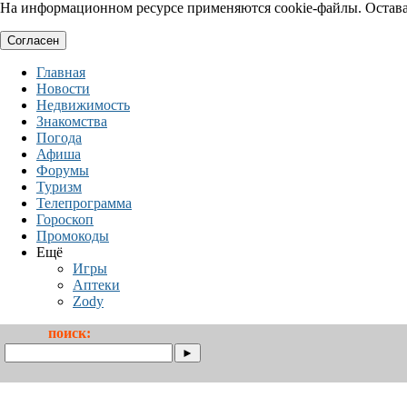
На информационном ресурсе применяются cookie-файлы. Оставая
Согласен
Главная
Новости
Недвижимость
Знакомства
Погода
Афиша
Форумы
Туризм
Телепрограмма
Гороскоп
Промокоды
Ещё
Игры
Аптеки
Zody
поиск: