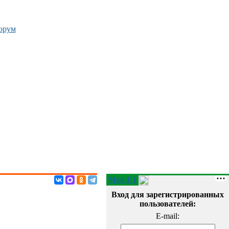
орум
Мой E1
Вход для зарегистрированных
пользователей:
E-mail: