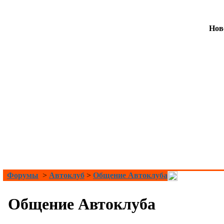
Нов
Форумы
>
Автоклуб
>
Общение Автоклуба
Общение Автоклуба