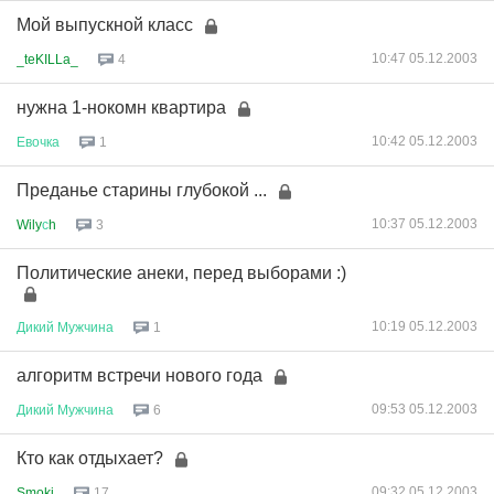
Мой выпускной класс
10:47 05.12.2003
_teKILLa_
4
нужна 1-нокомн квартира
10:42 05.12.2003
Евочка
1
Преданье старины глубокой ...
10:37 05.12.2003
Wily
с
h
3
Политические анеки, перед выборами :)
10:19 05.12.2003
Дикий
Мужчина
1
алгоритм встречи нового года
09:53 05.12.2003
Дикий
Мужчина
6
Кто как отдыхает?
09:32 05.12.2003
Smoki
17