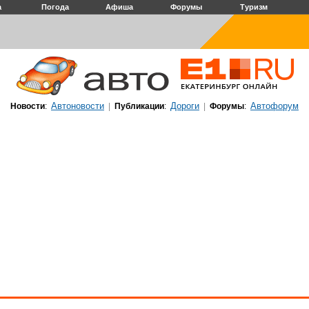
а
Погода
Афиша
Форумы
Туризм
Автоновости
Дороги
Автофорум
Новости
:
|
Публикации
:
|
Форумы
: