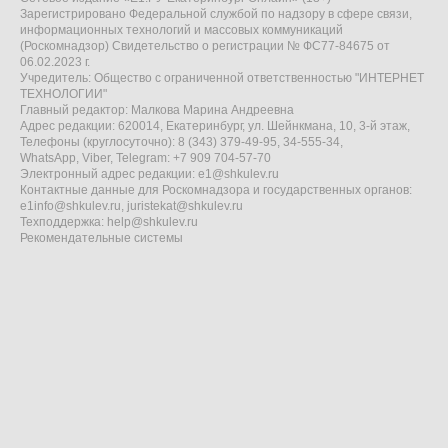
Зарегистрировано Федеральной службой по надзору в сфере связи,
информационных технологий и массовых коммуникаций
(Роскомнадзор) Свидетельство о регистрации № ФС77-84675 от
06.02.2023 г.
Учредитель: Общество с ограниченной ответственностью "ИНТЕРНЕТ
ТЕХНОЛОГИИ"
Главный редактор: Малкова Марина Андреевна
Адрес редакции: 620014, Екатеринбург, ул. Шейнкмана, 10, 3-й этаж,
Телефоны (круглосуточно): 8 (343) 379-49-95, 34-555-34,
WhatsApp, Viber, Telegram: +7 909 704-57-70
Электронный адрес редакции:
e1@shkulev.ru
Контактные данные для Роскомнадзора и государственных органов:
e1info@shkulev.ru
,
juristekat@shkulev.ru
Техподдержка:
help@shkulev.ru
Рекомендательные системы