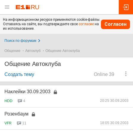
На информационном ресурсе применяются cookie-файлы.
Согласен
Оставаясь на сайте, вы подтверждаете свое
согласие
на
их использование.
Поиск по форумам
Общение
Автоклуб
Общение Автоклуба
Общение Автоклуба
Создать тему
Online 39
Наклейки 30.09.2003
20:25 30.09.2003
HDD
4
Розенбаум
18:05 30.09.2003
VFR
11