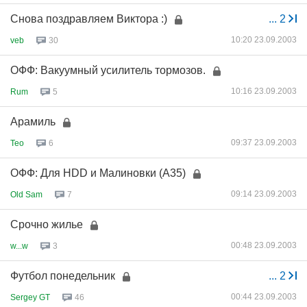
Снова поздравляем Виктора :)
...
2
10:20 23.09.2003
veb
30
ОФФ: Вакуумный усилитель тормозов.
10:16 23.09.2003
Rum
5
Арамиль
09:37 23.09.2003
Teo
6
ОФФ: Для HDD и Малиновки (А35)
09:14 23.09.2003
Old Sam
7
Срочно жилье
00:48 23.09.2003
w...w
3
Футбол понедельник
...
2
00:44 23.09.2003
Sergey GT
46