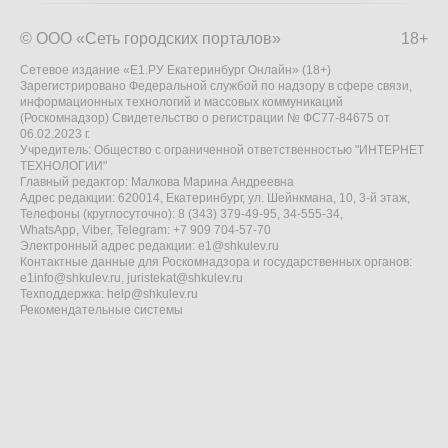
© ООО «Сеть городских порталов»
18+
Сетевое издание «Е1.РУ Екатеринбург Онлайн» (18+)
Зарегистрировано Федеральной службой по надзору в сфере связи,
информационных технологий и массовых коммуникаций
(Роскомнадзор) Свидетельство о регистрации № ФС77-84675 от
06.02.2023 г.
Учредитель: Общество с ограниченной ответственностью "ИНТЕРНЕТ
ТЕХНОЛОГИИ"
Главный редактор: Малкова Марина Андреевна
Адрес редакции: 620014, Екатеринбург, ул. Шейнкмана, 10, 3-й этаж,
Телефоны (круглосуточно): 8 (343) 379-49-95, 34-555-34,
WhatsApp, Viber, Telegram: +7 909 704-57-70
Электронный адрес редакции:
e1@shkulev.ru
Контактные данные для Роскомнадзора и государственных органов:
e1info@shkulev.ru
,
juristekat@shkulev.ru
Техподдержка:
help@shkulev.ru
Рекомендательные системы