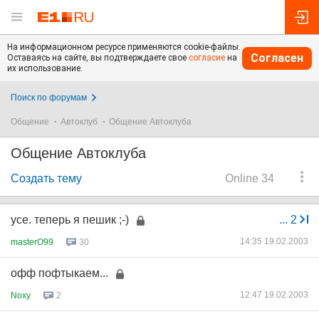
На информационном ресурсе применяются cookie-файлы.
Согласен
Оставаясь на сайте, вы подтверждаете свое
согласие
на
их использование.
Поиск по форумам
Общение
Автоклуб
Общение Автоклуба
Общение Автоклуба
Создать тему
Online 34
усе. теперь я пешик ;-)
...
2
14:35 19.02.2003
masterO99
30
офф пофтыкаем...
12:47 19.02.2003
Noxy
2