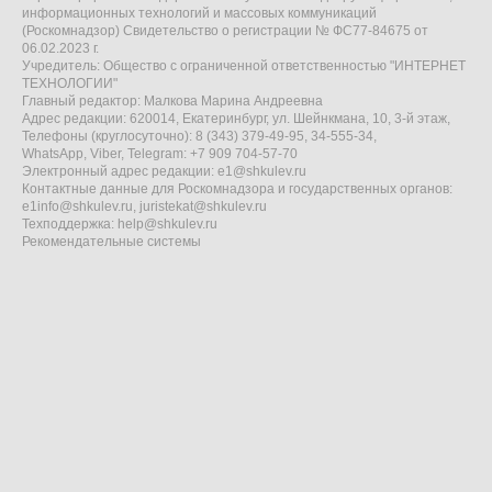
информационных технологий и массовых коммуникаций
(Роскомнадзор) Свидетельство о регистрации № ФС77-84675 от
06.02.2023 г.
Учредитель: Общество с ограниченной ответственностью "ИНТЕРНЕТ
ТЕХНОЛОГИИ"
Главный редактор: Малкова Марина Андреевна
Адрес редакции: 620014, Екатеринбург, ул. Шейнкмана, 10, 3-й этаж,
Телефоны (круглосуточно): 8 (343) 379-49-95, 34-555-34,
WhatsApp, Viber, Telegram: +7 909 704-57-70
Электронный адрес редакции:
e1@shkulev.ru
Контактные данные для Роскомнадзора и государственных органов:
e1info@shkulev.ru
,
juristekat@shkulev.ru
Техподдержка:
help@shkulev.ru
Рекомендательные системы