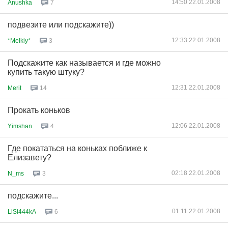
14:50 22.01.2008
Anushka
7
подвезите или подскажите))
12:33 22.01.2008
*Melkiy*
3
Подскажите как называется и где можно
купить такую штуку?
12:31 22.01.2008
Merit
14
Прокать коньков
12:06 22.01.2008
Yimshan
4
Где покататься на коньках поближе к
Елизавету?
02:18 22.01.2008
N_ms
3
подскажите...
01:11 22.01.2008
LiSi444kA
6