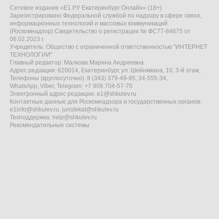
Сетевое издание «Е1.РУ Екатеринбург Онлайн» (18+)
Зарегистрировано Федеральной службой по надзору в сфере связи,
информационных технологий и массовых коммуникаций
(Роскомнадзор) Свидетельство о регистрации № ФС77-84675 от
06.02.2023 г.
Учредитель: Общество с ограниченной ответственностью "ИНТЕРНЕТ
ТЕХНОЛОГИИ"
Главный редактор: Малкова Марина Андреевна
Адрес редакции: 620014, Екатеринбург, ул. Шейнкмана, 10, 3-й этаж,
Телефоны (круглосуточно): 8 (343) 379-49-95, 34-555-34,
WhatsApp, Viber, Telegram: +7 909 704-57-70
Электронный адрес редакции:
e1@shkulev.ru
Контактные данные для Роскомнадзора и государственных органов:
e1info@shkulev.ru
,
juristekat@shkulev.ru
Техподдержка:
help@shkulev.ru
Рекомендательные системы