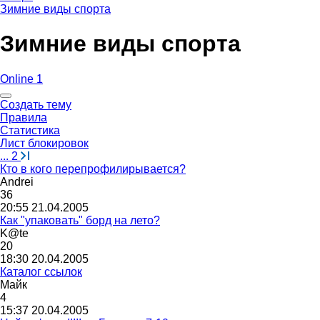
Зимние виды спорта
Зимние виды спорта
Online 1
Создать тему
Правила
Статистика
Лист блокировок
...
2
Кто в кого перепрофилирывается?
Andr
е
i
36
20:55 21.04.2005
Как "упаковать" борд на лето?
K@te
20
18:30 20.04.2005
Каталог ссылок
Майк
4
15:37 20.04.2005