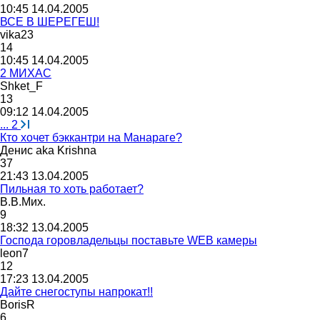
10:45 14.04.2005
ВСЕ В ШЕРЕГЕШ!
vika23
14
10:45 14.04.2005
2 МИХАС
Shket_F
13
09:12 14.04.2005
...
2
Кто хочет бэккантри на Манараге?
Денис
aka Krishna
37
21:43 13.04.2005
Пильная то хоть работает?
В
.
В
.
Мих
.
9
18:32 13.04.2005
Господа горовладельцы поставьте WEB камеры
leon7
12
17:23 13.04.2005
Дайте снегоступы напрокат!!
BorisR
6