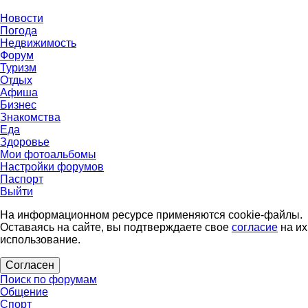
Новости
Погода
Недвижимость
Форум
Туризм
Отдых
Афиша
Бизнес
Знакомства
Еда
Здоровье
Мои фотоальбомы
Настройки форумов
Паспорт
Выйти
На информационном ресурсе применяются cookie-файлы.
Оставаясь на сайте, вы подтверждаете свое
согласие
на их
использование.
Согласен
Поиск по форумам
Общение
Спорт