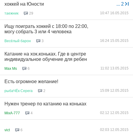
хоккей на Юности
...
2
10:47 16.05.2015
таежник
29
Ищу поиграть хоккей с 18:00 по 22:00,
могу собрать 3 или 4 человека
16:24 15.05.2015
Весёлый
барон
3
Катание на хок.коньках. Где в центре
индивидуальное обучение для ребен
11:02 13.05.2015
Max Ms
6
Есть огромное желание!
15:09 12.05.2015
рыбаЧЁк
Серега
2
Нужен тренер по катанию на коньках
02:12 12.05.2015
MixA-777
4
02:03 12.05.2015
vict
6