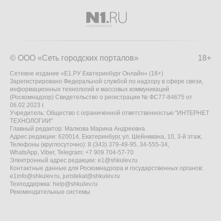
© ООО «Сеть городских порталов»
18+
Сетевое издание «Е1.РУ Екатеринбург Онлайн» (18+)
Зарегистрировано Федеральной службой по надзору в сфере связи,
информационных технологий и массовых коммуникаций
(Роскомнадзор) Свидетельство о регистрации № ФС77-84675 от
06.02.2023 г.
Учредитель: Общество с ограниченной ответственностью "ИНТЕРНЕТ
ТЕХНОЛОГИИ"
Главный редактор: Малкова Марина Андреевна
Адрес редакции: 620014, Екатеринбург, ул. Шейнкмана, 10, 3-й этаж,
Телефоны (круглосуточно): 8 (343) 379-49-95, 34-555-34,
WhatsApp, Viber, Telegram: +7 909 704-57-70
Электронный адрес редакции:
e1@shkulev.ru
Контактные данные для Роскомнадзора и государственных органов:
e1info@shkulev.ru
,
juristekat@shkulev.ru
Техподдержка:
help@shkulev.ru
Рекомендательные системы