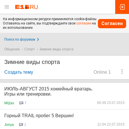
На информационном ресурсе применяются cookie-файлы.
Согласен
Оставаясь на сайте, вы подтверждаете свое
согласие
на
их использование.
Поиск по форумам
Общение
Спорт
Зимние виды спорта
Зимние виды спорта
Создать тему
Online 1
ИЮЛЬ-АВГУСТ 2015 хоккейный вратарь.
Игры или тренировки.
00:39 23.07.2015
Mi}{as
7
Горный TRAIL пробег 5 Вершин!
11:04 22.07.2015
Jonya
1