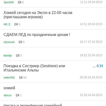
11:11 29.04.2015
SportAll
0
Хоккей сегодня на Экспо в 22-00 часов
(приглашаем игроков)
14:11 28.04.2015
HK S
0
СДАЕМ ЛЕД по праздничным ценам !
16:17 27.04.2015
olyunost
0
18:52 25.04.2015
twintip
0
Поездка в Сестриер (Sestriere) или
...
4
Итальянские Альпы
20:30 24.04.2015
veter492
84
хоккей
15:28 24.04.2015
olecro
1
Чистка и дезинфекция хоккейной