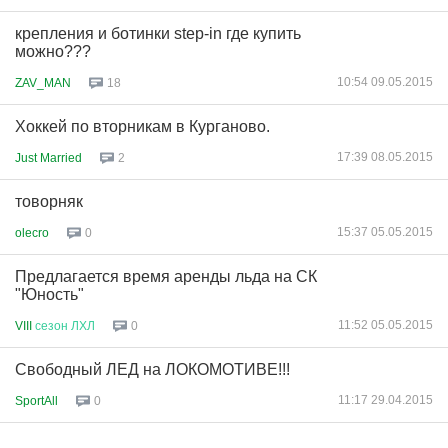
крепления и ботинки step-in где купить
можно???
10:54 09.05.2015
ZAV_MAN
18
Хоккей по вторникам в Курганово.
17:39 08.05.2015
Just Married
2
товорняк
15:37 05.05.2015
olecro
0
Предлагается время аренды льда на СК
"Юность"
11:52 05.05.2015
VIII
сезон
ЛХЛ
0
Свободный ЛЕД на ЛОКОМОТИВЕ!!!
11:17 29.04.2015
SportAll
0