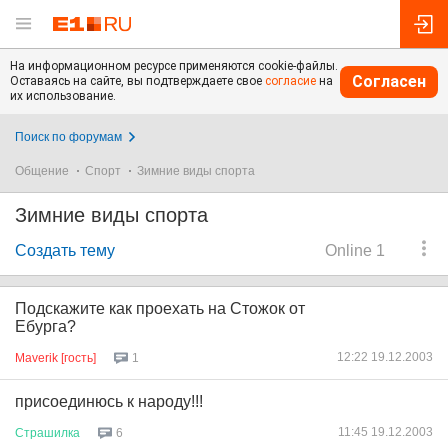
На информационном ресурсе применяются cookie-файлы.
Согласен
Оставаясь на сайте, вы подтверждаете свое
согласие
на
их использование.
Поиск по форумам
Общение
Спорт
Зимние виды спорта
Зимние виды спорта
Создать тему
Online 1
Подскажите как проехать на Стожок от
Ебурга?
12:22 19.12.2003
Maverik [гость]
1
присоединюсь к народу!!!
11:45 19.12.2003
Страшилка
6