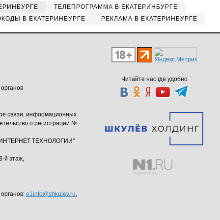
ЕРИНБУРГЕ
ТЕЛЕПРОГРАММА В ЕКАТЕРИНБУРГЕ
КОДЫ В ЕКАТЕРИНБУРГЕ
РЕКЛАМА В ЕКАТЕРИНБУРГЕ
Читайте нас где удобно
 органов
ере связи, информационных
етельство о регистрации №
ю "ИНТЕРНЕТ ТЕХНОЛОГИИ"
3-й этаж,
 органов:
e1info@shkulev.ru
,