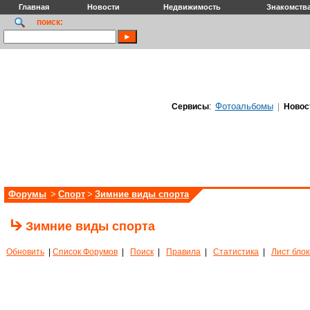
Главная
Новости
Недвижимость
Знакомств
поиск:
Фотоальбомы
Сервисы
:
|
Новос
Форумы
>
Спорт
>
Зимние виды спорта
Зимние виды спорта
Обновить
|
Список Форумов
|
Поиск
|
Правила
|
Статистика
|
Лист бло