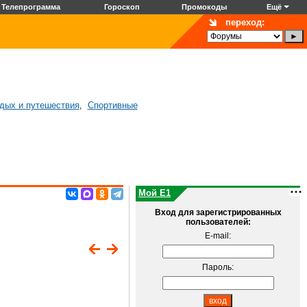
Телепрограмма
Гороскоп
Промокоды
Ещё
переход:
дых и путешествия
Спортивные
,
Мой E1
Вход для зарегистрированных
пользователей:
E-mail:
Пароль: