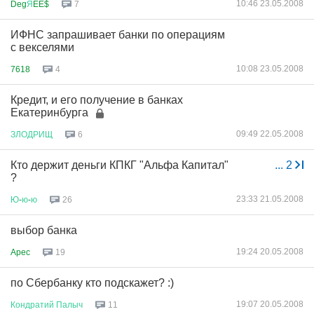
10:46 23.05.2008
Deg
Я
EE$
7
ИФНС запрашивает банки по операциям
с векселями
10:08 23.05.2008
7618
4
Кредит, и его получение в банках
Екатеринбурга
09:49 22.05.2008
ЗЛОДРИЩ
6
Кто держит деньги КПКГ "Альфа Капитал"
...
2
?
23:33 21.05.2008
Ю
-
ю
-
ю
26
выбор банка
19:24 20.05.2008
Apec
19
по Сбербанку кто подскажет? :)
19:07 20.05.2008
Кондратий
Палыч
11