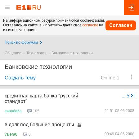
На информационном ресурсе применяются cookie-файлы.
Согласен
Оставаясь на сайте, вы подтверждаете свое
согласие
на
их использование.
Поиск по форумам
Общение
Технологии
Банковские технологии
Банковские технологии
Создать тему
Online 1
кредитная карта банка "русский
...
5
стандарт"
21:51 05.06.2008
ежкабаба
105
в долг под большие проценты
09:49 04.06.2008
valera8
8