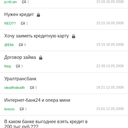
15:16 16.05.2008
p
а
rti
з
an
1
Нужен кредит
15:15 16.05.2008
NEO??
1
Хочу заиметь кредитную карту
15:15 16.05.2008
@Ekb
9
Договор займа
22:39 13.05.2008
Neg
3
Уралтрансбанк
16:21 12.05.2008
stealthstealth
5
Интернет-банк24 и опера мини
15:01 12.05.2008
lexoos
2
В каком банке выгоднее взять кредит в
200 тыс.руб.???