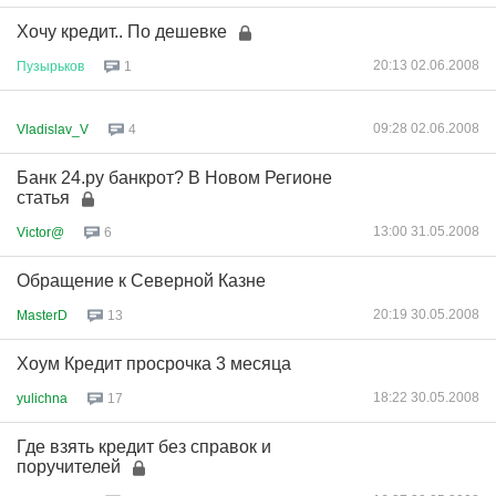
Хочу кредит.. По дешевке
20:13 02.06.2008
Пузырьков
1
09:28 02.06.2008
Vladislav_V
4
Банк 24.ру банкрот? В Новом Регионе
статья
13:00 31.05.2008
Victor@
6
Обращение к Северной Казне
20:19 30.05.2008
MasterD
13
Хоум Кредит просрочка 3 месяца
18:22 30.05.2008
yulichna
17
Где взять кредит без справок и
поручителей