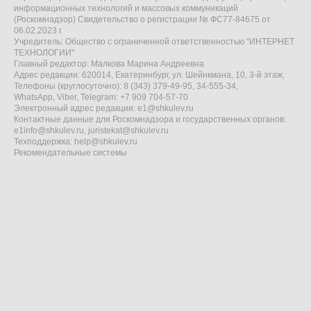
информационных технологий и массовых коммуникаций
(Роскомнадзор) Свидетельство о регистрации № ФС77-84675 от
06.02.2023 г.
Учредитель: Общество с ограниченной ответственностью "ИНТЕРНЕТ
ТЕХНОЛОГИИ"
Главный редактор: Малкова Марина Андреевна
Адрес редакции: 620014, Екатеринбург, ул. Шейнкмана, 10, 3-й этаж,
Телефоны (круглосуточно): 8 (343) 379-49-95, 34-555-34,
WhatsApp, Viber, Telegram: +7 909 704-57-70
Электронный адрес редакции:
e1@shkulev.ru
Контактные данные для Роскомнадзора и государственных органов:
e1info@shkulev.ru
,
juristekat@shkulev.ru
Техподдержка:
help@shkulev.ru
Рекомендательные системы