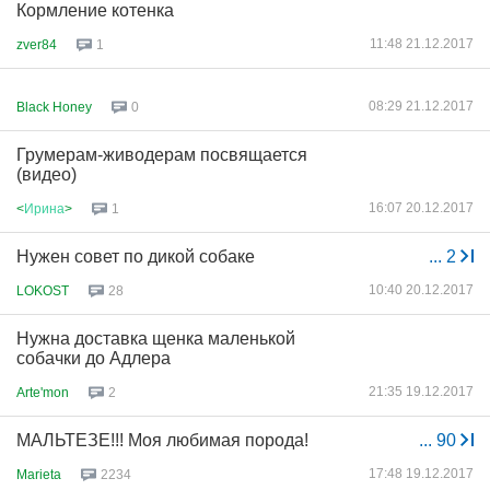
Кормление котенка
11:48 21.12.2017
zver84
1
08:29 21.12.2017
Black Honey
0
Грумерам-живодерам посвящается
(видео)
16:07 20.12.2017
<
Ирина
>
1
Нужен совет по дикой собаке
...
2
10:40 20.12.2017
LOKOST
28
Нужна доставка щенка маленькой
собачки до Адлера
21:35 19.12.2017
Arte'mon
2
МАЛЬТЕЗЕ!!! Моя любимая порода!
...
90
17:48 19.12.2017
Marieta
2234