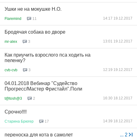
Ушки не на мокушке Н.О.
14:17 19.12.2017
Flaremind
11
Бродячая собака во дворе
13:01 19.12.2017
mr-alex
3
Как приучить взрослого пса ходить на
пеленку?
12:19 19.12.2017
cvb-cvb
3
04.01.2018 Вебинар "Судейство
Прогресс/Мастер Фристайл".Поли
16:30 18.12.2017
t@tosh@3
2
Срочно!!!!
14:39 18.12.2017
Старина
Брюгер
17
переноска для кота в самолет
...
2