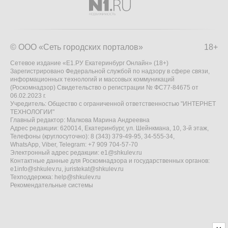
© ООО «Сеть городских порталов»
18+
Сетевое издание «Е1.РУ Екатеринбург Онлайн» (18+)
Зарегистрировано Федеральной службой по надзору в сфере связи,
информационных технологий и массовых коммуникаций
(Роскомнадзор) Свидетельство о регистрации № ФС77-84675 от
06.02.2023 г.
Учредитель: Общество с ограниченной ответственностью "ИНТЕРНЕТ
ТЕХНОЛОГИИ"
Главный редактор: Малкова Марина Андреевна
Адрес редакции: 620014, Екатеринбург, ул. Шейнкмана, 10, 3-й этаж,
Телефоны (круглосуточно): 8 (343) 379-49-95, 34-555-34,
WhatsApp, Viber, Telegram: +7 909 704-57-70
Электронный адрес редакции:
e1@shkulev.ru
Контактные данные для Роскомнадзора и государственных органов:
e1info@shkulev.ru
,
juristekat@shkulev.ru
Техподдержка:
help@shkulev.ru
Рекомендательные системы