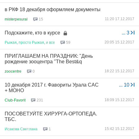
в РКФ 18 декабря оформляем документы
11:20 17.12.2017
misterpesural
15
Подскажите, кто в курсе
...
3
20:05 15.12.2017
Рыжая
,
просто
Рыжая
,
и
все
59
ПРИГЛАШАЕМ НА ПРАЗДНИК: "День
рождение зооцентра "The Best&q
18:22 15.12.2017
zoocentre
0
10 декабря 2017 г. Фавориты Урала САС
...
10
+ МОНО
18:09 15.12.2017
Club-Favorit
231
ПОСОВЕТУЙТЕ ХИРУРГА-ОРТОПЕДА.
ТБС.
15:42 15.12.2017
Исакова
Светлана
1