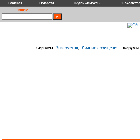
Главная
Новости
Недвижимость
Знакомств
поиск:
Знакомства
Личные сообщения
Сервисы
:
,
|
Форумы