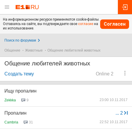
На информационном ресурсе применяются cookie-файлы.
Согласен
Оставаясь на сайте, вы подтверждаете свое
согласие
на
их использование.
Поиск по форумам
Общение
Животные
Общение любителей животных
Общение любителей животных
Создать тему
Online 2
Ищу пропалин
23:00 10.11.2017
Zekkka
9
Пропалин
...
2
22:52 10.11.2017
Cambria
31