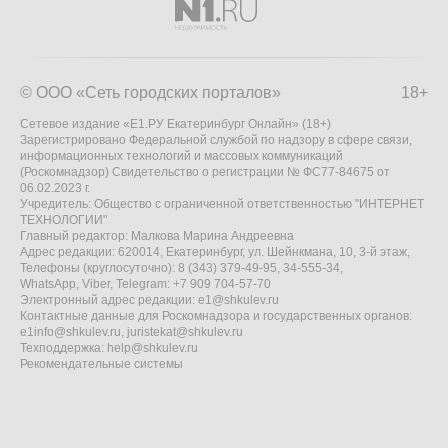
© ООО «Сеть городских порталов»
18+
Сетевое издание «Е1.РУ Екатеринбург Онлайн» (18+)
Зарегистрировано Федеральной службой по надзору в сфере связи,
информационных технологий и массовых коммуникаций
(Роскомнадзор) Свидетельство о регистрации № ФС77-84675 от
06.02.2023 г.
Учредитель: Общество с ограниченной ответственностью "ИНТЕРНЕТ
ТЕХНОЛОГИИ"
Главный редактор: Малкова Марина Андреевна
Адрес редакции: 620014, Екатеринбург, ул. Шейнкмана, 10, 3-й этаж,
Телефоны (круглосуточно): 8 (343) 379-49-95, 34-555-34,
WhatsApp, Viber, Telegram: +7 909 704-57-70
Электронный адрес редакции:
e1@shkulev.ru
Контактные данные для Роскомнадзора и государственных органов:
e1info@shkulev.ru
,
juristekat@shkulev.ru
Техподдержка:
help@shkulev.ru
Рекомендательные системы