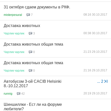
31 октября сдаем документы в РКФ.
08:16 30.10.2017
misterpesural
7
Доставка животных
00:38 30.10.2017
Чарлик
чарлик
3
Доставка животных общая тема
21:23 29.10.2017
Чарлик
чарлик
0
Доставка животных общая тема
21:16 29.10.2017
Чарлик
чарлик
0
Автобусом 3-ой CACIB Helsinki
...
2
8.-10.12.2017
20:19 29.10.2017
runnig
42
Шиншиллки - Ест ли на форуме
любители?