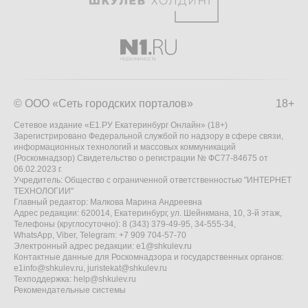
© ООО «Сеть городских порталов»
18+
Сетевое издание «Е1.РУ Екатеринбург Онлайн» (18+)
Зарегистрировано Федеральной службой по надзору в сфере связи,
информационных технологий и массовых коммуникаций
(Роскомнадзор) Свидетельство о регистрации № ФС77-84675 от
06.02.2023 г.
Учредитель: Общество с ограниченной ответственностью "ИНТЕРНЕТ
ТЕХНОЛОГИИ"
Главный редактор: Малкова Марина Андреевна
Адрес редакции: 620014, Екатеринбург, ул. Шейнкмана, 10, 3-й этаж,
Телефоны (круглосуточно): 8 (343) 379-49-95, 34-555-34,
WhatsApp, Viber, Telegram: +7 909 704-57-70
Электронный адрес редакции:
e1@shkulev.ru
Контактные данные для Роскомнадзора и государственных органов:
e1info@shkulev.ru
,
juristekat@shkulev.ru
Техподдержка:
help@shkulev.ru
Рекомендательные системы