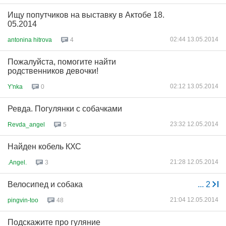
Ищу попутчиков на выставку в Актобе 18.
05.2014
02:44 13.05.2014
antonina hitrova
4
Пожалуйста, помогите найти
родственников девочки!
02:12 13.05.2014
Y'nka
0
Ревда. Погулянки с собачками
23:32 12.05.2014
Revda_angel
5
Найден кобель КХС
21:28 12.05.2014
.Angel.
3
Велосипед и собака
...
2
21:04 12.05.2014
pingvin-too
48
Подскажите про гуляние