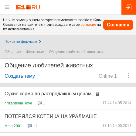
На информационном ресурсе применяются cookie-файлы.
Согласен
Оставаясь на сайте, вы подтверждаете свое
согласие
на
их использование.
Поиск по форумам
Общение
Животные
Общение любителей животных
Общение любителей животных
Создать тему
Online 1
Сухие корма по распродажным ценам!
17:44 14.05.2014
hrizantema_love
1
ПОТЕРЯЛСЯ КОТЕЙКА НА УРАЛМАШЕ
13:15 14.05.2014
Miha 2001
11