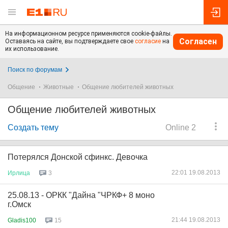
На информационном ресурсе применяются cookie-файлы.
Согласен
Оставаясь на сайте, вы подтверждаете свое
согласие
на
их использование.
Поиск по форумам
Общение
Животные
Общение любителей животных
Общение любителей животных
Создать тему
Online 2
Потерялся Донской сфинкс. Девочка
22:01 19.08.2013
Ирлица
3
25.08.13 - ОРКК "Дайна "ЧРКФ+ 8 моно
г.Омск
21:44 19.08.2013
Gladis100
15