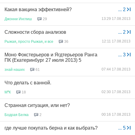
Какая вакцина эффективней?
...
2
13:29 17.08.2013
Джонни
Инглиш
29
Сложности сбора анализов
...
2
12:11 17.08.2013
Рыжая
,
просто
Рыжая
,
и
все
36
Моно Фокстерьеров и Ягдтерьеров Ранга
...
3
ПК (Екатеринбург 27 июля 2013) 5
07:44 17.08.2013
знай
наших
61
Что делать с ванной.
02:30 17.08.2013
М
"
К
18
Странная ситуация, или нет?
00:16 17.08.2013
Бодрая
Белка
2
где лучше покупать берна и как выбрать?
...
5