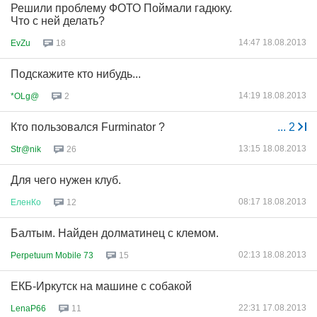
Решили проблему ФОТО Поймали гадюку.
Что с ней делать?
14:47 18.08.2013
EvZu
18
Подскажите кто нибудь...
14:19 18.08.2013
*OLg@
2
Кто пользовался Furminator ?
...
2
13:15 18.08.2013
Str@nik
26
Для чего нужен клуб.
08:17 18.08.2013
ЕленКо
12
Балтым. Найден долматинец с клемом.
02:13 18.08.2013
Perpetuum Mobile 73
15
ЕКБ-Иркутск на машине с собакой
22:31 17.08.2013
LenaP66
11