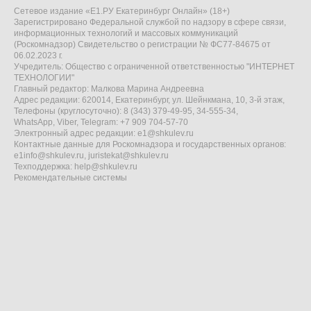
Сетевое издание «Е1.РУ Екатеринбург Онлайн» (18+)
Зарегистрировано Федеральной службой по надзору в сфере связи,
информационных технологий и массовых коммуникаций
(Роскомнадзор) Свидетельство о регистрации № ФС77-84675 от
06.02.2023 г.
Учредитель: Общество с ограниченной ответственностью "ИНТЕРНЕТ
ТЕХНОЛОГИИ"
Главный редактор: Малкова Марина Андреевна
Адрес редакции: 620014, Екатеринбург, ул. Шейнкмана, 10, 3-й этаж,
Телефоны (круглосуточно): 8 (343) 379-49-95, 34-555-34,
WhatsApp, Viber, Telegram: +7 909 704-57-70
Электронный адрес редакции:
e1@shkulev.ru
Контактные данные для Роскомнадзора и государственных органов:
e1info@shkulev.ru
,
juristekat@shkulev.ru
Техподдержка:
help@shkulev.ru
Рекомендательные системы