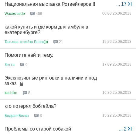
Национальная выставка Ротвейлеров!!!
...
17
00:08 26.06.2013
Waxes cede
409
какой купить и где корм для амбуля в
екатеринбурге?
19:26 25.06.2013
Татьяна
хозяйка
Босса
)))
21
Помогите найти тему.
17:09 25.06.2013
Зетта
0
Эксклюзивные ринговки в наличии и под
заказ
16:30 25.06.2013
kashiko
8
кто потерял бобтейла?
15:22 25.06.2013
Бодрая
Белка
3
Проблемы со старой собакой
...
2