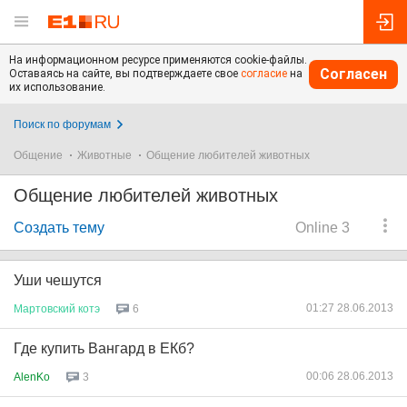
На информационном ресурсе применяются cookie-файлы.
Согласен
Оставаясь на сайте, вы подтверждаете свое
согласие
на
их использование.
Поиск по форумам
Общение
Животные
Общение любителей животных
Общение любителей животных
Создать тему
Online 3
Уши чешутся
01:27 28.06.2013
Мартовский
котэ
6
Где купить Вангард в ЕКб?
00:06 28.06.2013
AlenKo
3