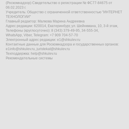
(Роскомнадзор) Свидетельство о регистрации № ФС77-84675 от
06.02.2023 г.
Учредитель: Общество с ограниченной ответственностью "ИНТЕРНЕТ
ТЕХНОЛОГИИ"
Главный редактор: Малкова Марина Андреевна
Адрес редакции: 620014, Екатеринбург, ул. Шейнкмана, 10, 3-й этаж,
Телефоны (круглосуточно): 8 (343) 379-49-95, 34-555-34,
WhatsApp, Viber, Telegram: +7 909 704-57-70
Электронный адрес редакции:
e1@shkulev.ru
Контактные данные для Роскомнадзора и государственных органов:
e1info@shkulev.ru
,
juristekat@shkulev.ru
Техподдержка:
help@shkulev.ru
Рекомендательные системы