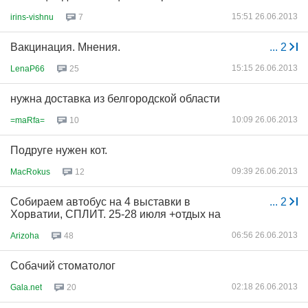
15:51 26.06.2013
irins-vishnu
7
Вакцинация. Мнения.
...
2
15:15 26.06.2013
LenaP66
25
нужна доставка из белгородской области
10:09 26.06.2013
=maRfa=
10
Подруге нужен кот.
09:39 26.06.2013
MacRokus
12
Собираем автобус на 4 выставки в
...
2
Хорватии, СПЛИТ. 25-28 июля +отдых на
06:56 26.06.2013
Arizoha
48
Собачий стоматолог
02:18 26.06.2013
Gala.net
20