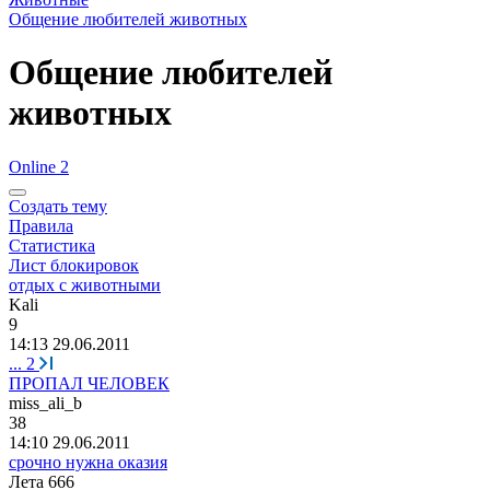
Общение любителей животных
Общение любителей
животных
Online 2
Создать тему
Правила
Статистика
Лист блокировок
отдых с животными
Kali
9
14:13 29.06.2011
...
2
ПРОПАЛ ЧЕЛОВЕК
miss_ali_b
38
14:10 29.06.2011
срочно нужна оказия
Лета
666