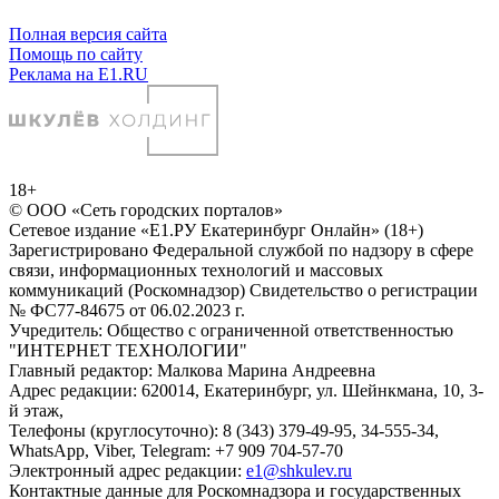
Полная версия сайта
Помощь по сайту
Реклама на E1.RU
18+
© ООО «Сеть городских порталов»
Сетевое издание «Е1.РУ Екатеринбург Онлайн» (18+)
Зарегистрировано Федеральной службой по надзору в сфере
связи, информационных технологий и массовых
коммуникаций (Роскомнадзор) Свидетельство о регистрации
№ ФС77-84675 от 06.02.2023 г.
Учредитель: Общество с ограниченной ответственностью
"ИНТЕРНЕТ ТЕХНОЛОГИИ"
Главный редактор: Малкова Марина Андреевна
Адрес редакции: 620014, Екатеринбург, ул. Шейнкмана, 10, 3-
й этаж,
Телефоны (круглосуточно): 8 (343) 379-49-95, 34-555-34,
WhatsApp, Viber, Telegram: +7 909 704-57-70
Электронный адрес редакции:
e1@shkulev.ru
Контактные данные для Роскомнадзора и государственных