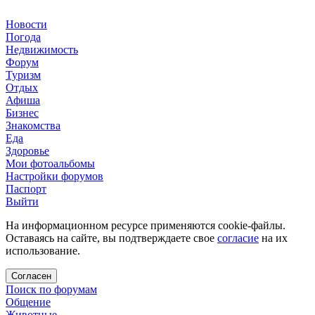
Новости
Погода
Недвижимость
Форум
Туризм
Отдых
Афиша
Бизнес
Знакомства
Еда
Здоровье
Мои фотоальбомы
Настройки форумов
Паспорт
Выйти
На информационном ресурсе применяются cookie-файлы.
Оставаясь на сайте, вы подтверждаете свое
согласие
на их
использование.
Согласен
Поиск по форумам
Общение
Животные