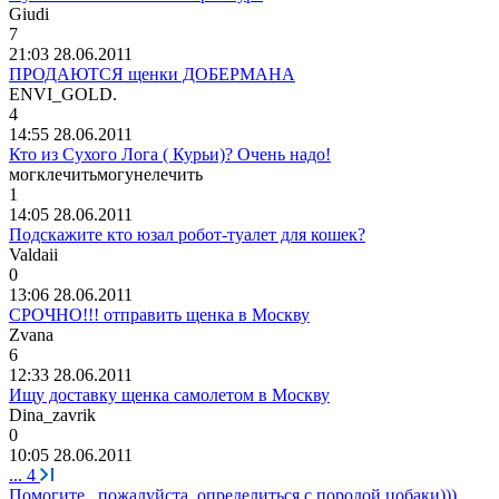
Giudi
7
21:03 28.06.2011
ПРОДАЮТСЯ щенки ДОБЕРМАНА
ENVI_GOLD.
4
14:55 28.06.2011
Кто из Сухого Лога ( Курьи)? Очень надо!
могклечитьмогунелечить
1
14:05 28.06.2011
Подскажите кто юзал робот-туалет для кошек?
Valdaii
0
13:06 28.06.2011
СРОЧНО!!! отправить щенка в Москву
Zvana
6
12:33 28.06.2011
Ищу доставку щенка самолетом в Москву
Dina_zavrik
0
10:05 28.06.2011
...
4
Помогите , пожалуйста, определиться с породой цобаки)))