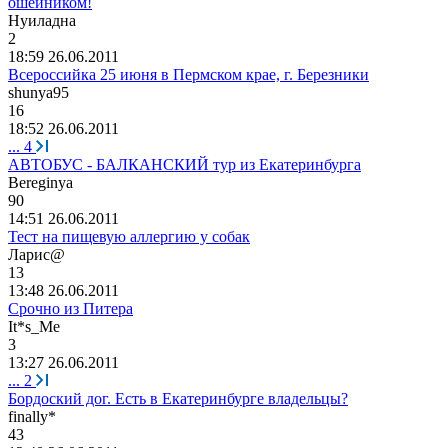
ошейником!
Нуиладна
2
18:59 26.06.2011
Всероссийка 25 июня в Пермском крае, г. Березники
shunya95
16
18:52 26.06.2011
...
4
АВТОБУС - БАЛКАНСКИЙ тур из Екатеринбурга
Bereginya
90
14:51 26.06.2011
Тест на пищевую аллергию у собак
Ларис
@
13
13:48 26.06.2011
Срочно из Питера
It*s_Me
3
13:27 26.06.2011
...
2
Бордоский дог. Есть в Екатеринбурге владельцы?
finally*
43