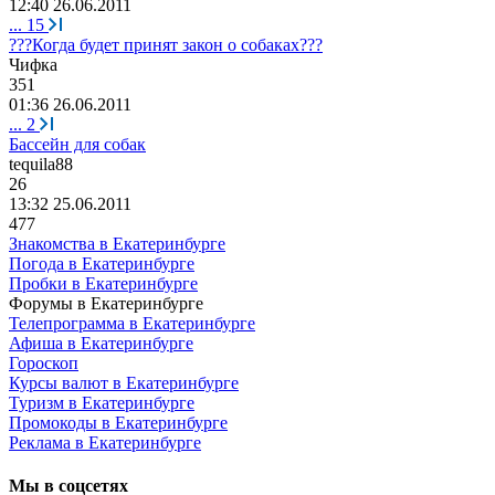
12:40 26.06.2011
...
15
???Когда будет принят закон о собаках???
Чифка
351
01:36 26.06.2011
...
2
Бассейн для собак
tequila88
26
13:32 25.06.2011
477
Знакомства в Екатеринбурге
Погода в Екатеринбурге
Пробки в Екатеринбурге
Форумы в Екатеринбурге
Телепрограмма в Екатеринбурге
Афиша в Екатеринбурге
Гороскоп
Курсы валют в Екатеринбурге
Туризм в Екатеринбурге
Промокоды в Екатеринбурге
Реклама в Екатеринбурге
Мы в соцсетях