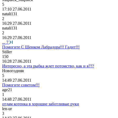
5
17:10 27.06.2011
natali131
2
16:29 27.06.2011
natali131
2
16:29 27.06.2011
...
7
Помогите С Щенком Лабрадора!!! Гадит!!!
Stiller
150
16:28 27.06.2011
Интересно, а эта рыбка ждет потомство, как и я???
Новогодняя
5
14:49 27.06.2011
Помогите советом!!!
age21
1
14:48 27.06.2011
отдам котенка в хорошие заботливые руки
len-ur
3