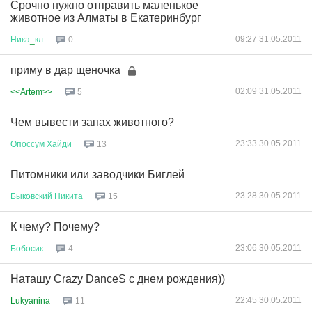
Срочно нужно отправить маленькое
животное из Алматы в Екатеринбург
09:27 31.05.2011
Ника
_
кл
0
приму в дар щеночка
02:09 31.05.2011
<<Artem>>
5
Чем вывести запах животного?
23:33 30.05.2011
Опоссум
Хайди
13
Питомники или заводчики Биглей
23:28 30.05.2011
Быковский
Никита
15
К чему? Почему?
23:06 30.05.2011
Бобосик
4
Наташу Crazy DanceS с днем рождения))
22:45 30.05.2011
Lukyanina
11