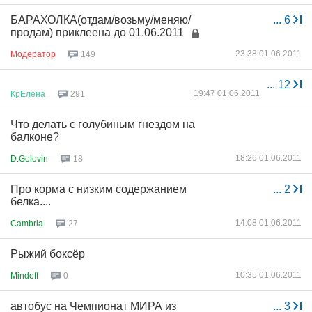
БАРАХОЛКА(отдам/возьму/меняю/
...
6
продам) приклеена до 01.06.2011
23:38 01.06.2011
Модератор
149
...
12
19:47 01.06.2011
КрЕлена
291
Что делать с голубиным гнездом на
балконе?
18:26 01.06.2011
D.Golovin
18
Про корма с низким содержанием
...
2
белка....
14:08 01.06.2011
Cambria
27
Рыжий боксёр
10:35 01.06.2011
Mindoff
0
автобус на Чемпионат МИРА из
...
3