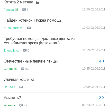
Котята 2 месяца
12:50 02.06.2011
Лариса
45
3
Найден котенок. Нужна помощь.
12:03 02.06.2011
~
Невидимая
~
9
Требуется помощь в доставке щенка из
Усть-Каменогорска (Казахстан)
11:53 02.06.2011
Елена
Мих
0
Отечественные певчие птицы.
...
4
10:35 02.06.2011
Carduelis
83
уличная кошечка
10:09 02.06.2011
НаВяЗы
8
Усыпить?
...
3
09:23 02.06.2011
tezaurus
72