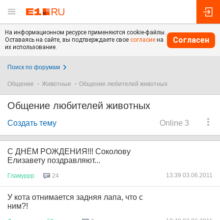
На информационном ресурсе применяются cookie-файлы.
Согласен
Оставаясь на сайте, вы подтверждаете свое
согласие
на
их использование.
Поиск по форумам
Общение
Животные
Общение любителей животных
Общение любителей животных
Создать тему
Online 3
С ДНЁМ РОЖДЕНИЯ!!! Соколову
Елизавету поздравляют...
13:39 03.06.2011
Гламуррр
24
У кота отнимается задняя лапа, что с
ним?!