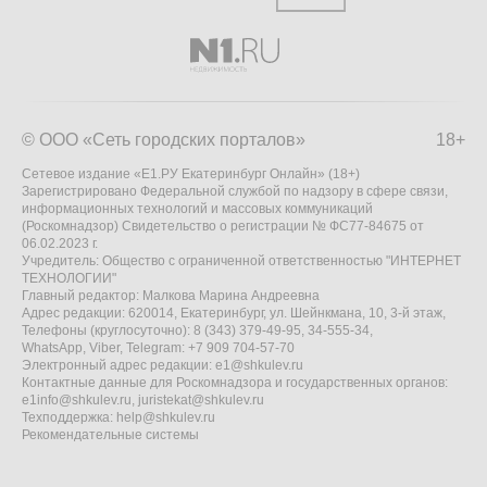
© ООО «Сеть городских порталов»
18+
Сетевое издание «Е1.РУ Екатеринбург Онлайн» (18+)
Зарегистрировано Федеральной службой по надзору в сфере связи,
информационных технологий и массовых коммуникаций
(Роскомнадзор) Свидетельство о регистрации № ФС77-84675 от
06.02.2023 г.
Учредитель: Общество с ограниченной ответственностью "ИНТЕРНЕТ
ТЕХНОЛОГИИ"
Главный редактор: Малкова Марина Андреевна
Адрес редакции: 620014, Екатеринбург, ул. Шейнкмана, 10, 3-й этаж,
Телефоны (круглосуточно): 8 (343) 379-49-95, 34-555-34,
WhatsApp, Viber, Telegram: +7 909 704-57-70
Электронный адрес редакции:
e1@shkulev.ru
Контактные данные для Роскомнадзора и государственных органов:
e1info@shkulev.ru
,
juristekat@shkulev.ru
Техподдержка:
help@shkulev.ru
Рекомендательные системы