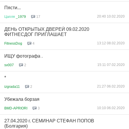
Пясти...
20:40 10.02.2020
Цапля
_1979
17
ДЕНЬ ОТКРЫТЫХ ДВЕРЕЙ 09.02.2020
ФИТНЕСДОГ ПРИГЛАШАЕТ
13:12 08.02.2020
FitnessDog
4
ИЩУ фотографа .
15:11 07.02.2020
sv007
2
*
21:27 06.02.2020
izgrada11
2
Убежала борзая
10:10 06.02.2020
BMD-APRIORI
3
27.04.2020 г. СЕМИНАР СТЕФАН ПОПОВ
(Болгария)