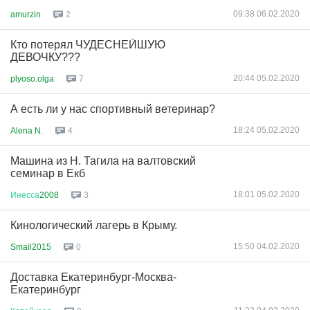
09:38 06.02.2020
amurzin
2
Кто потерял ЧУДЕСНЕЙШУЮ
ДЕВОЧКУ???
20:44 05.02.2020
plyoso.olga
7
А есть ли у нас спортивный ветеринар?
18:24 05.02.2020
Alena N.
4
Машина из Н. Тагила на валтовский
семинар в Екб
18:01 05.02.2020
Инесса
2008
3
Кинологический лагерь в Крыму.
15:50 04.02.2020
Smail2015
0
Доставка Екатеринбург-Москва-
Екатеринбург