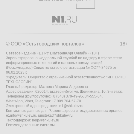
© ООО «Сеть городских порталов»
18+
Сетевое издание «Е1.РУ Екатеринбург Онлайн» (18+)
Зарегистрировано Федеральной службой по надзору в сфере связи,
информационных технологий и массовых коммуникаций
(Роскомнадзор) Свидетельство о регистрации № ФС77-84675 от
06.02.2023 г.
Учредитель: Общество с ограниченной ответственностью "ИНТЕРНЕТ
ТЕХНОЛОГИИ"
Главный редактор: Малкова Марина Андреевна
Адрес редакции: 620014, Екатеринбург, ул. Шейнкмана, 10, 3-й этаж,
Телефоны (круглосуточно): 8 (343) 379-49-95, 34-555-34,
WhatsApp, Viber, Telegram: +7 909 704-57-70
Электронный адрес редакции:
e1@shkulev.ru
Контактные данные для Роскомнадзора и государственных органов:
e1info@shkulev.ru
,
juristekat@shkulev.ru
Техподдержка:
help@shkulev.ru
Рекомендательные системы