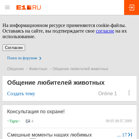
На информационном ресурсе применяются cookie-файлы.
Оставаясь на сайте, вы подтверждаете свое
согласие
на их
использование.
Согласен
Поиск по форумам
Общение
Животные
Общение любителей животных
Общение любителей животных
Создать тему
Online 1
Консультация по охране!
00:05 08.07.2009
4
~Tigre~
Смешные моменты наших любимых
...
17