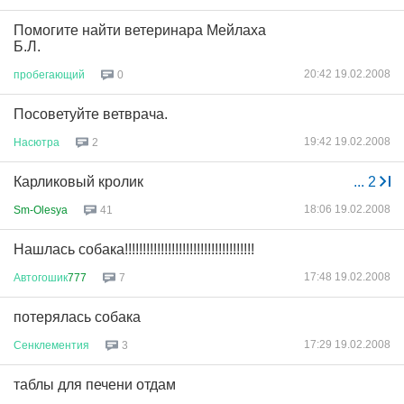
Помогите найти ветеринара Мейлаха
Б.Л.
20:42 19.02.2008
пробегающий
0
Посоветуйте ветврача.
19:42 19.02.2008
Насютра
2
Карликовый кролик
...
2
18:06 19.02.2008
Sm-Olesya
41
Нашлась собака!!!!!!!!!!!!!!!!!!!!!!!!!!!!!!!!!!!!
17:48 19.02.2008
Автогошик
777
7
потерялась собака
17:29 19.02.2008
Сенклементия
3
таблы для печени отдам