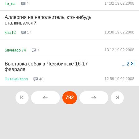
14:32 19.02.2008
Le_na
1
Аллергия на наполнитель, кто-нибудь
сталкивался?
13:30 19.02.2008
kisa12
17
13:12 19.02.2008
Silverado 74
7
Выставка собак в Челябинске 16-17
...
2
февраля
12:59 19.02.2008
Питекантроп
40
792