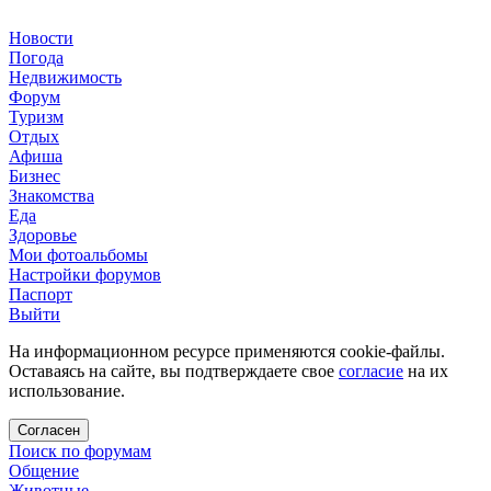
Новости
Погода
Недвижимость
Форум
Туризм
Отдых
Афиша
Бизнес
Знакомства
Еда
Здоровье
Мои фотоальбомы
Настройки форумов
Паспорт
Выйти
На информационном ресурсе применяются cookie-файлы.
Оставаясь на сайте, вы подтверждаете свое
согласие
на их
использование.
Согласен
Поиск по форумам
Общение
Животные