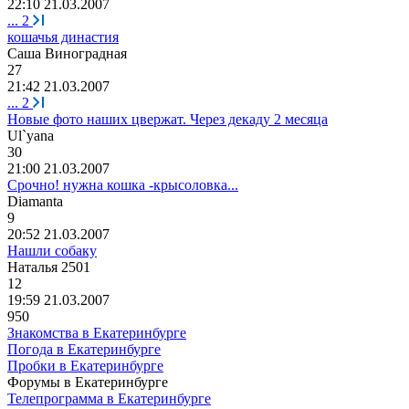
22:10 21.03.2007
...
2
кошачья династия
Саша
Виноградная
27
21:42 21.03.2007
...
2
Новые фото наших цвержат. Через декаду 2 месяца
Ul`yana
30
21:00 21.03.2007
Срочно! нужна кошка -крысоловка...
Di
а
manta
9
20:52 21.03.2007
Нашли собаку
Наталья
2501
12
19:59 21.03.2007
950
Знакомства в Екатеринбурге
Погода в Екатеринбурге
Пробки в Екатеринбурге
Форумы в Екатеринбурге
Телепрограмма в Екатеринбурге