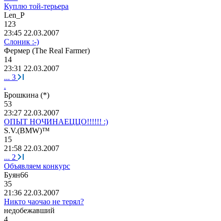
Куплю той-терьера
Len_P
123
23:45 22.03.2007
Слоник :-)
Фермер
(The Real Farmer)
14
23:31 22.03.2007
...
3
.
Брошкина
(*)
53
23:27 22.03.2007
ОПЫТ НОЧИНАЕЦЦО!!!!!! :)
S.V.(BMW)™
15
21:58 22.03.2007
...
2
Объявляем конкурс
Буян
66
35
21:36 22.03.2007
Никто чаочао не терял?
недобежавший
4