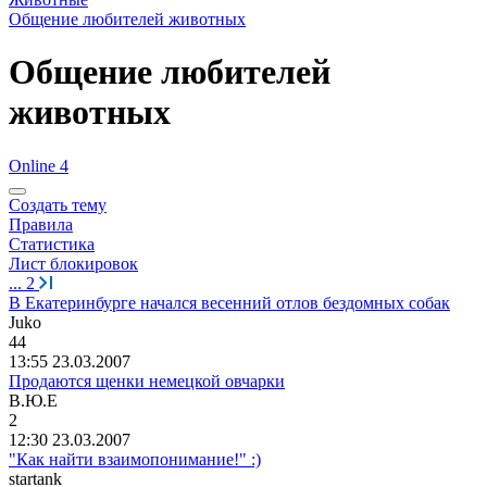
Общение любителей животных
Общение любителей
животных
Online 4
Создать тему
Правила
Статистика
Лист блокировок
...
2
В Екатеринбурге начался весенний отлов бездомных собак
Juko
44
13:55 23.03.2007
Продаются щенки немецкой овчарки
В
.
Ю
.
Е
2
12:30 23.03.2007
"Как найти взаимопонимание!" :)
startank