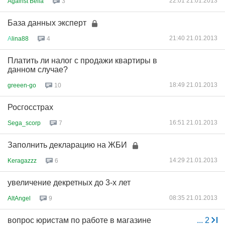
22:01 21.01.2013
Against Bella
3
База данных эксперт
21:40 21.01.2013
А
lina88
4
Платить ли налог с продажи квартиры в
данном случае?
18:49 21.01.2013
greeen-go
10
Росгосстрах
16:51 21.01.2013
Sega_scorp
7
Заполнить декларацию на ЖБИ
14:29 21.01.2013
Keragazzz
6
увеличение декретных до 3-х лет
08:35 21.01.2013
AltAngel
9
вопрос юристам по работе в магазине
...
2