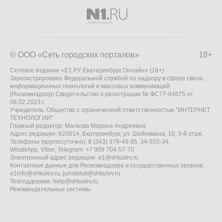
© ООО «Сеть городских порталов»
18+
Сетевое издание «Е1.РУ Екатеринбург Онлайн» (18+)
Зарегистрировано Федеральной службой по надзору в сфере связи,
информационных технологий и массовых коммуникаций
(Роскомнадзор) Свидетельство о регистрации № ФС77-84675 от
06.02.2023 г.
Учредитель: Общество с ограниченной ответственностью "ИНТЕРНЕТ
ТЕХНОЛОГИИ"
Главный редактор: Малкова Марина Андреевна
Адрес редакции: 620014, Екатеринбург, ул. Шейнкмана, 10, 3-й этаж,
Телефоны (круглосуточно): 8 (343) 379-49-95, 34-555-34,
WhatsApp, Viber, Telegram: +7 909 704-57-70
Электронный адрес редакции:
e1@shkulev.ru
Контактные данные для Роскомнадзора и государственных органов:
e1info@shkulev.ru
,
juristekat@shkulev.ru
Техподдержка:
help@shkulev.ru
Рекомендательные системы