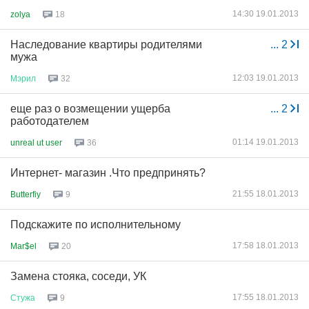
14:30 19.01.2013
zolya
18
Наследование квартиры родителями
...
2
мужа
12:03 19.01.2013
Мэрил
32
еще раз о возмещении ущерба
...
2
работодателем
01:14 19.01.2013
unreal ut user
36
Интернет- магазин .Что предпринять?
21:55 18.01.2013
Butterfiy
9
Подскажите по исполнительному
17:58 18.01.2013
Mar$el
20
Замена стояка, соседи, УК
17:55 18.01.2013
Стужа
9