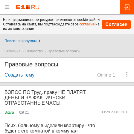
На информационном ресурсе применяются cookie-файлы.
Согласен
Оставаясь на сайте, вы подтверждаете свое
согласие
на
их использование.
Поиск по форумам
Общение
Общество
Правовые вопросы
Правовые вопросы
Создать тему
Online 1
ВОПОС ПО Труд. праву НЕ ПЛАТЯТ
ДЕНЬГИ ЗА ФАКТИЧЕСКИ
ОТРАБОТАННЫЕ ЧАСЫ
03:29 23.01.2013
Sitara
21
Псих. больному выделили квартиру - что
будет с его комнатой в коммунал