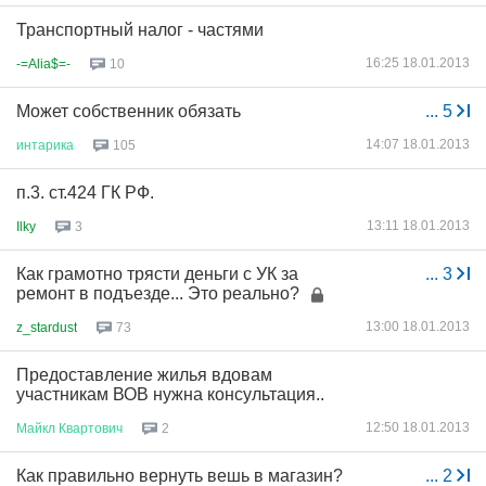
Транспортный налог - частями
16:25 18.01.2013
-=Alia$=-
10
Может собственник обязать
...
5
14:07 18.01.2013
интарика
105
п.3. ст.424 ГК РФ.
13:11 18.01.2013
Ilky
3
Как грамотно трясти деньги с УК за
...
3
ремонт в подъезде... Это реально?
13:00 18.01.2013
z_stardust
73
Предоставление жилья вдовам
участникам ВОВ нужна консультация..
12:50 18.01.2013
Майкл
Квартович
2
Как правильно вернуть вешь в магазин?
...
2