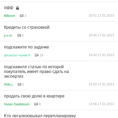
офф
20:51 17.01.2013
Bitboon
3
Кредиты со страховкой
20:40 17.01.2013
p.n.m.
5
подскажите по задачке
16:42 17.01.2013
физкульт
-
привет
!
19
подскажите статью по которой
покупатель имеет право сдать на
экспертиз
15:52 17.01.2013
458
ру
5
продать свою долю в квартире
13:56 17.01.2013
Vivian Darkbloom
8
Kто легализовывал перепланировку