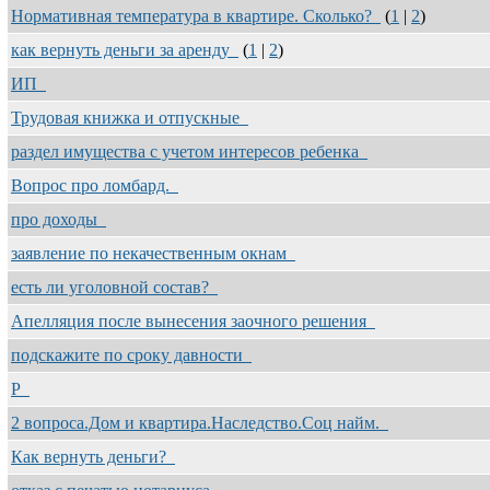
Нормативная температура в квартире. Сколько?
(
1
|
2
)
как вернуть деньги за аренду
(
1
|
2
)
ИП
Трудовая книжка и отпускные
раздел имущества с учетом интересов ребенка
Вопрос про ломбард.
про доходы
заявление по некачественным окнам
есть ли уголовной состав?
Апелляция после вынесения заочного решения
подскажите по сроку давности
Р
2 вопроса.Дом и квартира.Наследство.Соц найм.
Как вернуть деньги?