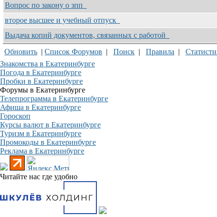
Вопрос по закону о зпп
второе высшее и учебный отпуск
Выдача копий документов, связанных с работой
Обновить
|
Список Форумов
|
Поиск
|
Правила
|
Статисти
Знакомства в Екатеринбурге
Погода в Екатеринбурге
Пробки в Екатеринбурге
Форумы в Екатеринбурге
Телепрограмма в Екатеринбурге
Афиша в Екатеринбурге
Гороскоп
Курсы валют в Екатеринбурге
Туризм в Екатеринбурге
Промокоды в Екатеринбурге
Реклама в Екатеринбурге
Читайте нас где удобно