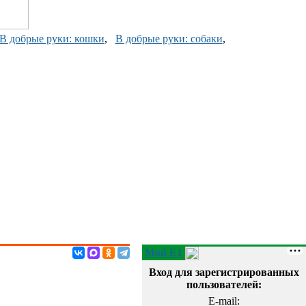
В добрые руки: кошки
,
В добрые руки: собаки
,
Мой E1
Вход для зарегистрированных
пользователей:
E-mail: