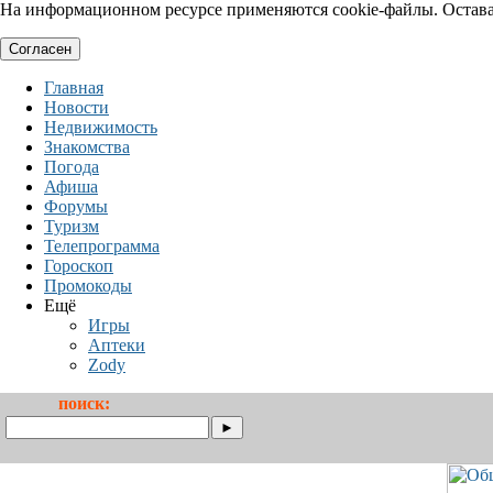
На информационном ресурсе применяются cookie-файлы. Оставая
Согласен
Главная
Новости
Недвижимость
Знакомства
Погода
Афиша
Форумы
Туризм
Телепрограмма
Гороскоп
Промокоды
Ещё
Игры
Аптеки
Zody
поиск: