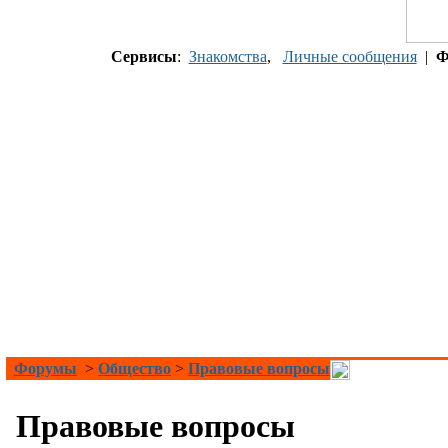
Сервисы
:
Знакомства
,
Личные сообщения
|
Ф
Форумы
>
Общество
>
Правовые вопросы
Правовые вопросы