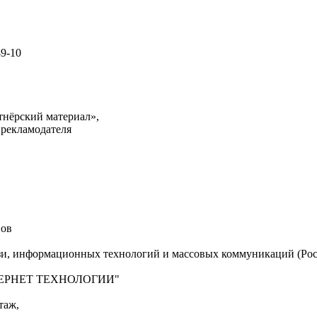
49-10
тнёрский материал»,
 рекламодателя
нов
язи, информационных технологий и массовых коммуникаций (Рос
"ИНТЕРНЕТ ТЕХНОЛОГИИ"
таж,