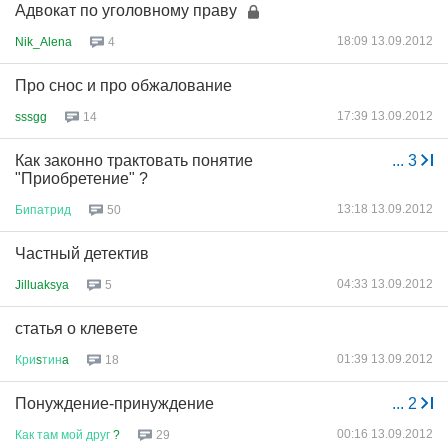
Адвокат по уголовному праву
18:09 13.09.2012
Nik_Alena
4
Про снос и про обжалование
17:39 13.09.2012
sssgg
14
Как законно трактовать понятие
...
3
"Приобретение" ?
13:18 13.09.2012
Бипатрид
50
Частный детектив
04:33 13.09.2012
Jilluaksya
5
статья о клевете
01:39 13.09.2012
Кри
s
тин
a
18
Понуждение-принуждение
...
2
00:16 13.09.2012
Как
там
мой
друг
?
29