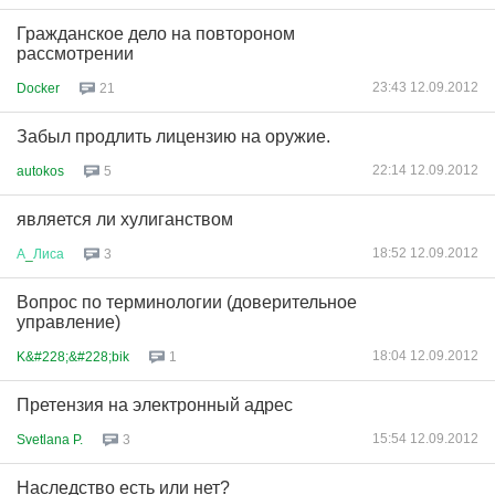
Гражданское дело на повтороном
рассмотрении
23:43 12.09.2012
Docker
21
Забыл продлить лицензию на оружие.
22:14 12.09.2012
autokos
5
является ли хулиганством
18:52 12.09.2012
А
_
Лиса
3
Вопрос по терминологии (доверительное
управление)
18:04 12.09.2012
K&#228;&#228;bik
1
Претензия на электронный адрес
15:54 12.09.2012
Svetlana P.
3
Наследство есть или нет?