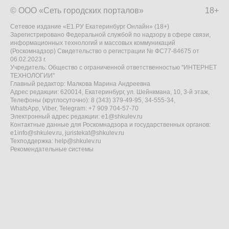
© ООО «Сеть городских порталов»
18+
Сетевое издание «Е1.РУ Екатеринбург Онлайн» (18+)
Зарегистрировано Федеральной службой по надзору в сфере связи,
информационных технологий и массовых коммуникаций
(Роскомнадзор) Свидетельство о регистрации № ФС77-84675 от
06.02.2023 г.
Учредитель: Общество с ограниченной ответственностью "ИНТЕРНЕТ
ТЕХНОЛОГИИ"
Главный редактор: Малкова Марина Андреевна
Адрес редакции: 620014, Екатеринбург, ул. Шейнкмана, 10, 3-й этаж,
Телефоны (круглосуточно): 8 (343) 379-49-95, 34-555-34,
WhatsApp, Viber, Telegram: +7 909 704-57-70
Электронный адрес редакции:
e1@shkulev.ru
Контактные данные для Роскомнадзора и государственных органов:
e1info@shkulev.ru
,
juristekat@shkulev.ru
Техподдержка:
help@shkulev.ru
Рекомендательные системы