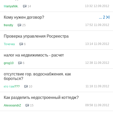
13:32 12.09.2012
М
ariyaNik.
14
Кому нужен договор?
...
2
17:52 11.09.2012
frendly
25
Проверка управления Росреестра
13:14 11.09.2012
Точечка
6
налог на недвижимость - расчет
12:38 11.09.2012
grog10
6
отсутствие гор. водоснабжения. как
бороться?
11:18 11.09.2012
кто
там
???
10
Как разделить недостроенный коттедж?
09:58 11.09.2012
AlexxxandrZ
15