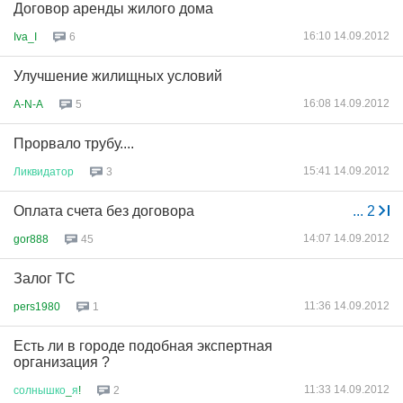
Договор аренды жилого дома
16:10 14.09.2012
Iva_I
6
Улучшение жилищных условий
16:08 14.09.2012
A-N-A
5
Прорвало трубу....
15:41 14.09.2012
Ликвидатор
3
Оплата счета без договора
...
2
14:07 14.09.2012
gor888
45
Залог ТС
11:36 14.09.2012
pers1980
1
Есть ли в городе подобная экспертная
организация ?
11:33 14.09.2012
солнышко
_
я
!
2