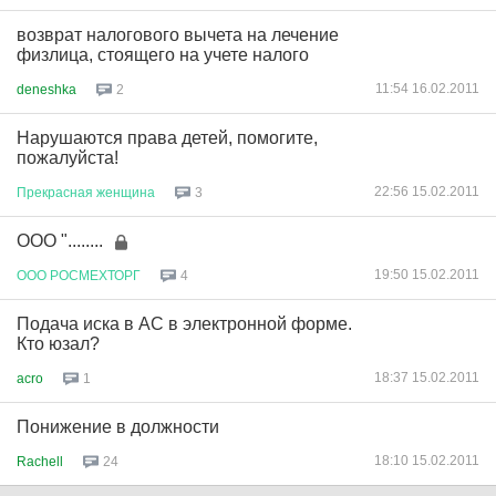
возврат налогового вычета на лечение
физлица, стоящего на учете налого
11:54 16.02.2011
deneshka
2
Нарушаются права детей, помогите,
пожалуйста!
22:56 15.02.2011
Прекрасная
женщина
3
ООО "........
19:50 15.02.2011
ООО
РОСМЕХТОРГ
4
Подача иска в АС в электронной форме.
Кто юзал?
18:37 15.02.2011
acro
1
Понижение в должности
18:10 15.02.2011
Rachell
24