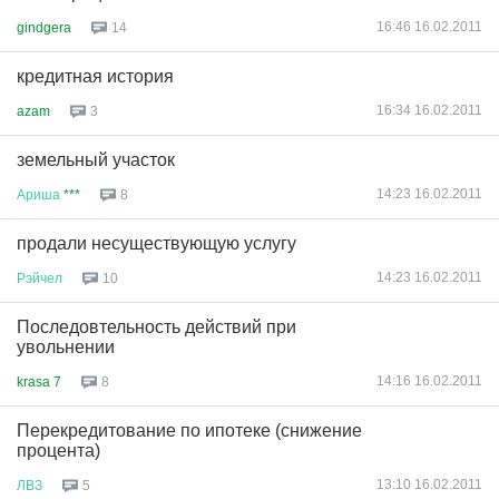
16:46 16.02.2011
gindgera
14
кредитная история
16:34 16.02.2011
azam
3
земельный участок
14:23 16.02.2011
Ариша
***
8
продали несуществующую услугу
14:23 16.02.2011
Рэйчел
10
Последовтельность действий при
увольнении
14:16 16.02.2011
krasa 7
8
Перекредитование по ипотеке (снижение
процента)
13:10 16.02.2011
ЛВЗ
5