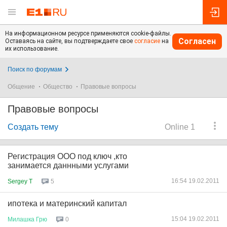
На информационном ресурсе применяются cookie-файлы.
Согласен
Оставаясь на сайте, вы подтверждаете свое
согласие
на
их использование.
Поиск по форумам
Общение
Общество
Правовые вопросы
Правовые вопросы
Создать тему
Online 1
Регистрация ООО под ключ ,кто
занимается даннными услугами
16:54 19.02.2011
Sergey T
5
ипотека и материнский капитал
15:04 19.02.2011
Милашка
Грю
0