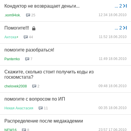
Кондуктор не возвращает деньги...
...
2
12:34 18.06.2010
.xom94ok.
25
Помогите!!!
...
2
11:52 18.06.2010
Антоха
+
44
помогите разобраться!
11:49 18.06.2010
Panterrko
7
Скажите, сколько стоит получить коды из
госкомстата?
09:48 18.06.2010
chelovek2008
2
помогите с вопросом по ИП
00:35 18.06.2010
Некая
Анастасия
11
Распределение после медакадемии
23:57 17.06.2010
NEW16
8