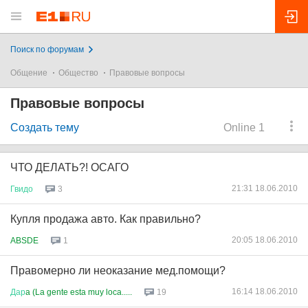
Поиск по форумам
Общение
Общество
Правовые вопросы
Правовые вопросы
Создать тему
Online 1
ЧТО ДЕЛАТЬ?! ОСАГО
21:31 18.06.2010
Гвидо
3
Купля продажа авто. Как правильно?
20:05 18.06.2010
ABSDE
1
Правомерно ли неоказание мед.помощи?
16:14 18.06.2010
Дар
a (La gente esta muy loca.....
19