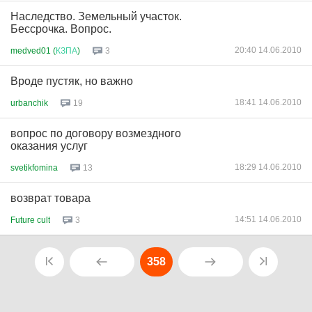
Наследство. Земельный участок.
Бессрочка. Вопрос.
20:40 14.06.2010
medved01 (
КЗПА
)
3
Вроде пустяк, но важно
18:41 14.06.2010
urbanchik
19
вопрос по договору возмездного
оказания услуг
18:29 14.06.2010
svetikfomina
13
возврат товара
14:51 14.06.2010
Future cult
3
358