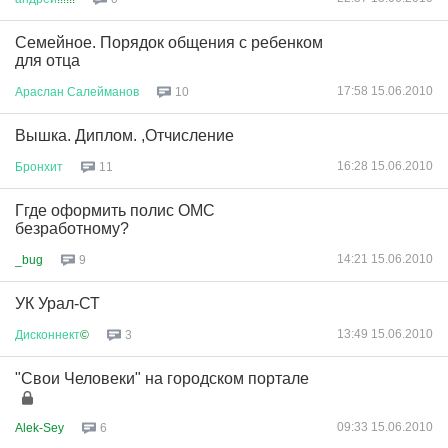
Семейное. Порядок общения с ребенком
для отца
17:58 15.06.2010
Араслан
Салейманов
10
Вышка. Диплом. ,Отчисление
16:28 15.06.2010
Бронхит
11
Ггде оформить полис ОМС
безработному?
14:21 15.06.2010
_bug
9
УК Урал-СТ
13:49 15.06.2010
Дисконнект
©
3
"Свои Человеки" на городском портале
09:33 15.06.2010
Alek-Sey
6