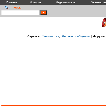
Главная
Новости
Недвижимость
Знакомств
поиск:
Знакомства
Личные сообщения
Сервисы
:
,
|
Форумы