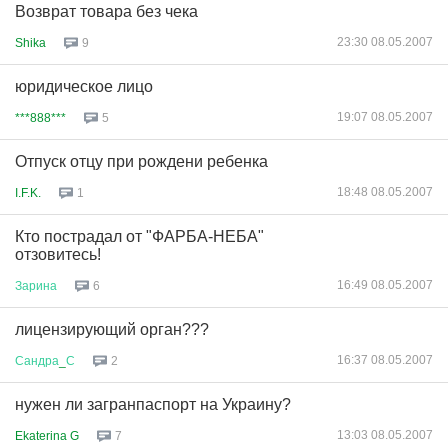
Возврат товара без чека
23:30 08.05.2007
Shika
9
юридическое лицо
19:07 08.05.2007
***888***
5
Отпуск отцу при рождени ребенка
18:48 08.05.2007
I.F.K.
1
Кто пострадал от "ФАРБА-НЕБА"
отзовитесь!
16:49 08.05.2007
Зарина
6
лицензирующий орган???
16:37 08.05.2007
Сандра
_
С
2
нужен ли загранпаспорт на Украину?
13:03 08.05.2007
Ekaterina G
7