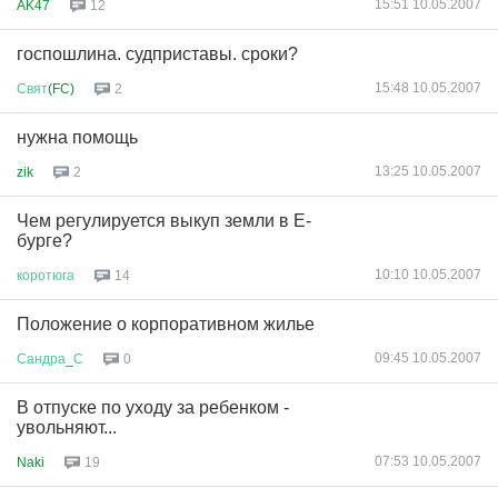
15:51 10.05.2007
AK47
12
госпошлина. судприставы. сроки?
15:48 10.05.2007
Свят
(FC)
2
нужна помощь
13:25 10.05.2007
zik
2
Чем регулируется выкуп земли в Е-
бурге?
10:10 10.05.2007
коротюга
14
Положение о корпоративном жилье
09:45 10.05.2007
Сандра
_
С
0
В отпуске по уходу за ребенком -
увольняют...
07:53 10.05.2007
Naki
19