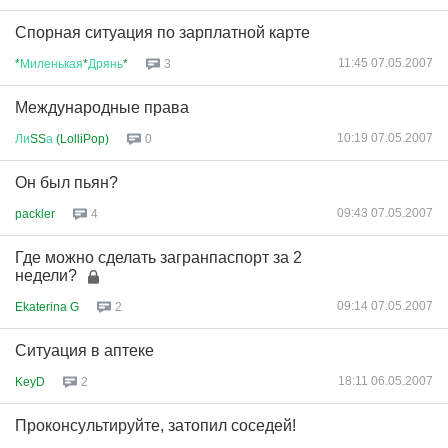
Спорная ситуация по зарплатной карте
11:45 07.05.2007
*
Миленькая
*
Дрянь
*
3
Международные права
10:19 07.05.2007
Ли
SS
а
(LolliPop)
0
Он был пьян?
09:43 07.05.2007
packler
4
Где можно сделать загранпаспорт за 2
недели?
09:14 07.05.2007
Ekaterina G
2
Ситуация в аптеке
18:11 06.05.2007
KeyD
2
Проконсультируйте, затопил соседей!