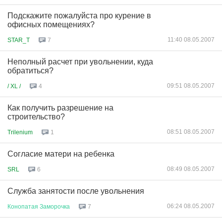
Подскажите пожалуйста про курение в
офисных помещениях?
11:40 08.05.2007
STAR_T
7
Неполный расчет при увольнении, куда
обратиться?
09:51 08.05.2007
/ XL /
4
Как получить разрешение на
строительство?
08:51 08.05.2007
Trilenium
1
Согласие матери на ребенка
08:49 08.05.2007
SRL
6
Служба занятости после увольнения
06:24 08.05.2007
Конопатая
Заморочка
7