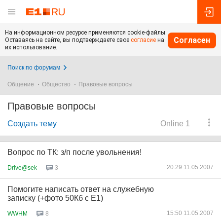
На информационном ресурсе применяются cookie-файлы.
Согласен
Оставаясь на сайте, вы подтверждаете свое
согласие
на
их использование.
Поиск по форумам
Общение
Общество
Правовые вопросы
Правовые вопросы
Создать тему
Online 1
Вопрос по ТК: з/п после увольнения!
20:29 11.05.2007
Drive@sek
3
Помогите написать ответ на служебную
записку (+фото 50Кб с Е1)
15:50 11.05.2007
WWHM
8