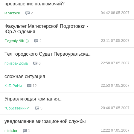
превышение полномочий?
04:42 08.05.2007
la victoire
2
Факультет Магистерской Подготовки -
Юр.Академия
23:11 07.05.2007
Evgeniy NiK :))
2
Тел городского Суда г.Первоуральска...
22:58 07.05.2007
призрак
дома
6
сложная ситуация
22:53 07.05.2007
КаТаРиНи
12
Управляющая компания...
20:46 07.05.2007
*
Собственник
*
5
уведомление миграционной службы
12:22 07.05.2007
minister
1