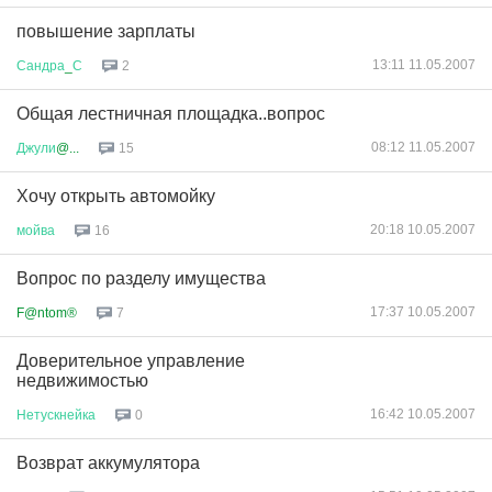
повышение зарплаты
13:11 11.05.2007
Сандра
_
С
2
Общая лестничная площадка..вопрос
08:12 11.05.2007
Джули
@...
15
Хочу открыть автомойку
20:18 10.05.2007
мойва
16
Вопрос по разделу имущества
17:37 10.05.2007
F@ntom®
7
Доверительное управление
недвижимостью
16:42 10.05.2007
Нетускнейка
0
Возврат аккумулятора