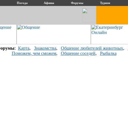
Погода
Афиша
Форумы
Туризм
орумы
:
Карта
,
Знакомства
,
Общение любителей животных
,
Поможем, чем сможем
,
Общение соседей
,
Рыбалка