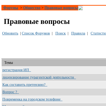
Форумы
>
Общество
>
Правовые вопросы
Правовые вопросы
Обновить
|
Список Форумов
|
Поиск
|
Правила
|
Статисти
Темы
регистрация ИП
лицензирование турагентской деятельности
Как составить претензию?
Вопрос ?
Повременка на городском телефоне