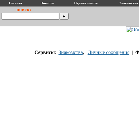
Главная
Новости
Недвижимость
Знакомства
поиск:
Сервисы
:
Знакомства
,
Личные сообщения
|
Ф