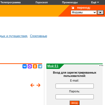
Телепрограмма
Гороскоп
Промокоды
Ещё
переход:
дых и путешествия
Спортивные
,
Мой E1
Вход для зарегистрированных
пользователей:
E-mail:
Пароль: