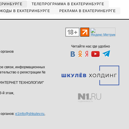
ЕРИНБУРГЕ
ТЕЛЕПРОГРАММА В ЕКАТЕРИНБУРГЕ
КОДЫ В ЕКАТЕРИНБУРГЕ
РЕКЛАМА В ЕКАТЕРИНБУРГЕ
Читайте нас где удобно
 органов
ере связи, информационных
етельство о регистрации №
ю "ИНТЕРНЕТ ТЕХНОЛОГИИ"
3-й этаж,
 органов:
e1info@shkulev.ru
,