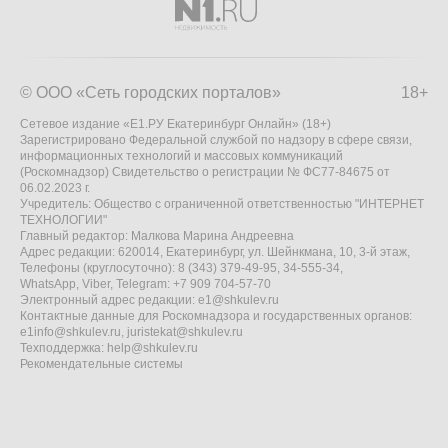
© ООО «Сеть городских порталов»
18+
Сетевое издание «Е1.РУ Екатеринбург Онлайн» (18+)
Зарегистрировано Федеральной службой по надзору в сфере связи,
информационных технологий и массовых коммуникаций
(Роскомнадзор) Свидетельство о регистрации № ФС77-84675 от
06.02.2023 г.
Учредитель: Общество с ограниченной ответственностью "ИНТЕРНЕТ
ТЕХНОЛОГИИ"
Главный редактор: Малкова Марина Андреевна
Адрес редакции: 620014, Екатеринбург, ул. Шейнкмана, 10, 3-й этаж,
Телефоны (круглосуточно): 8 (343) 379-49-95, 34-555-34,
WhatsApp, Viber, Telegram: +7 909 704-57-70
Электронный адрес редакции:
e1@shkulev.ru
Контактные данные для Роскомнадзора и государственных органов:
e1info@shkulev.ru
,
juristekat@shkulev.ru
Техподдержка:
help@shkulev.ru
Рекомендательные системы