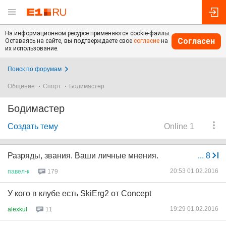
На информационном ресурсе применяются cookie-файлы.
Согласен
Оставаясь на сайте, вы подтверждаете свое
согласие
на
их использование.
Поиск по форумам
Общение
Спорт
Бодимастер
Бодимастер
Создать тему
Online 1
Разряды, звания. Ваши личные мнения.
...
8
20:53 01.02.2016
павел
-
к
179
У кого в клубе есть SkiErg2 от Concept
19:29 01.02.2016
alexkul
11