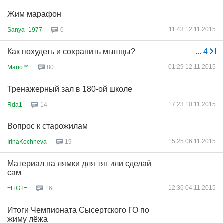
Жим марафон
11:43 12.11.2015
Sanya_1977
0
Как похудеть и сохранить мышцы?
...
4
01:29 12.11.2015
Mario™
80
Тренажерный зал в 180-ой школе
17:23 10.11.2015
Rda1
14
Вопрос к старожилам
15:25 06.11.2015
IrinaKochneva
19
Материал на лямки для тяг или сделай
сам
12:36 04.11.2015
=LiGT=
16
Итоги Чемпионата Сысертского ГО по
жиму лёжа