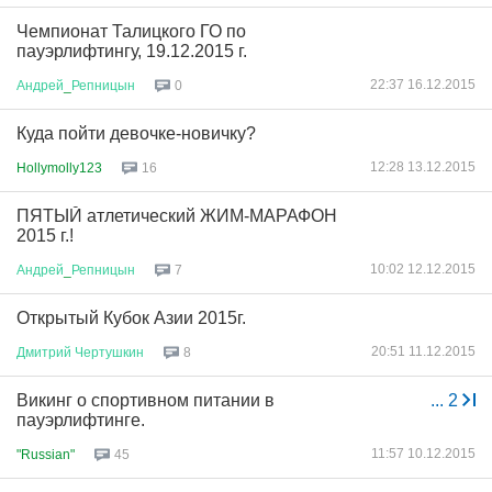
Чемпионат Талицкого ГО по
пауэрлифтингу, 19.12.2015 г.
22:37 16.12.2015
Андрей
_
Репницын
0
Куда пойти девочке-новичку?
12:28 13.12.2015
Hollymolly123
16
ПЯТЫЙ атлетический ЖИМ-МАРАФОН
2015 г.!
10:02 12.12.2015
Андрей
_
Репницын
7
Открытый Кубок Азии 2015г.
20:51 11.12.2015
Дмитрий
Чертушкин
8
Викинг о спортивном питании в
...
2
пауэрлифтинге.
11:57 10.12.2015
"Russian"
45