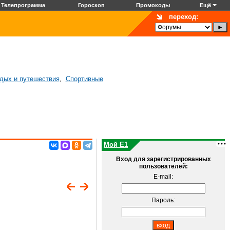
Телепрограмма
Гороскоп
Промокоды
Ещё
переход:
дых и путешествия
Спортивные
,
Мой E1
Вход для зарегистрированных
пользователей:
E-mail:
Пароль: