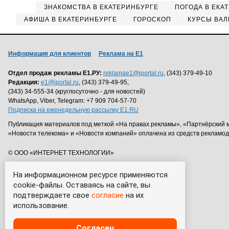
ЗНАКОМСТВА В ЕКАТЕРИНБУРГЕ
ПОГОДА В ЕКА
АФИША В ЕКАТЕРИНБУРГЕ
ГОРОСКОП
КУРСЫ ВАЛ
Информация для клиентов
Реклама на Е1
Отдел продаж рекламы Е1.РУ:
reklamae1@iportal.ru
, (343) 379-49-10
Редакция:
e1@iportal.ru
, (343) 379-49-95,
(343) 34-555-34 (круглосуточно - для новостей)
WhatsApp, Viber, Telegram: +7 909 704-57-70
Подписка на еженедельную рассылку E1.RU
Публикация материалов под меткой «На правах рекламы», «Партнёрский 
«Новости телекома» и «Новости компаний» оплачена из средств рекламо
© ООО «ИНТЕРНЕТ ТЕХНОЛОГИИ»
На информационном ресурсе применяются
cookie-файлы. Оставаясь на сайте, вы
подтверждаете свое
согласие
на их
использование.
Согласен