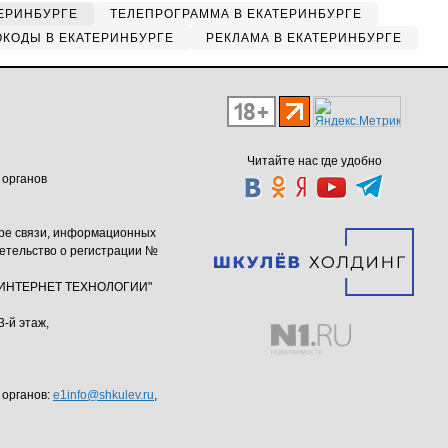
ЕРИНБУРГЕ
ТЕЛЕПРОГРАММА В ЕКАТЕРИНБУРГЕ
КОДЫ В ЕКАТЕРИНБУРГЕ
РЕКЛАМА В ЕКАТЕРИНБУРГЕ
Читайте нас где удобно
 органов
ере связи, информационных
етельство о регистрации №
ю "ИНТЕРНЕТ ТЕХНОЛОГИИ"
3-й этаж,
 органов:
e1info@shkulev.ru
,