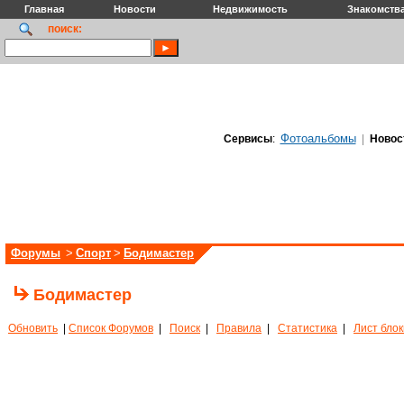
Главная
Новости
Недвижимость
Знакомств
поиск:
Фотоальбомы
Сервисы
:
|
Новос
Форумы
>
Спорт
>
Бодимастер
Бодимастер
Обновить
|
Список Форумов
|
Поиск
|
Правила
|
Статистика
|
Лист бло