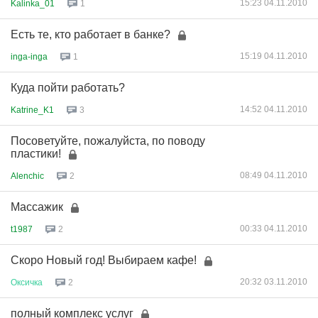
15:23 04.11.2010
Kalinka_01
1
Есть те, кто работает в банке?
15:19 04.11.2010
inga-inga
1
Куда пойти работать?
14:52 04.11.2010
Katrine_K1
3
Посоветуйте, пожалуйста, по поводу
пластики!
08:49 04.11.2010
Alenchic
2
Массажик
00:33 04.11.2010
t1987
2
Скоро Новый год! Выбираем кафе!
20:32 03.11.2010
Оксичка
2
полный комплекс услуг