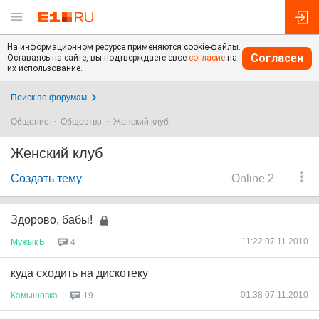
На информационном ресурсе применяются cookie-файлы.
Согласен
Оставаясь на сайте, вы подтверждаете свое
согласие
на
их использование.
Поиск по форумам
Общение
Общество
Женский клуб
Женский клуб
Создать тему
Online 2
Здорово, бабы!
11:22 07.11.2010
МужыкЪ
4
куда сходить на дискотеку
01:38 07.11.2010
Камышовка
19