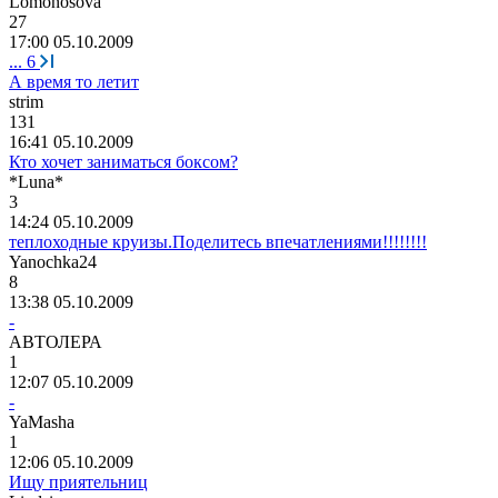
Lomonosova
27
17:00 05.10.2009
...
6
А время то летит
strim
131
16:41 05.10.2009
Кто хочет заниматься боксом?
*Luna*
3
14:24 05.10.2009
теплоходные круизы.Поделитесь впечатлениями!!!!!!!!
Yanochka24
8
13:38 05.10.2009
-
АВТОЛЕРА
1
12:07 05.10.2009
-
YaMasha
1
12:06 05.10.2009
Ищу приятельниц