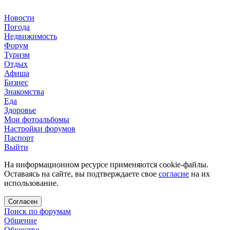
Новости
Погода
Недвижимость
Форум
Туризм
Отдых
Афиша
Бизнес
Знакомства
Еда
Здоровье
Мои фотоальбомы
Настройки форумов
Паспорт
Выйти
На информационном ресурсе применяются cookie-файлы.
Оставаясь на сайте, вы подтверждаете свое
согласие
на их
использование.
Согласен
Поиск по форумам
Общение
Общество