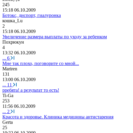
245
15:18 06.10.2009
Ботокс, диспорт, гиалуронка
кошка
_Lu
2
15:18 06.10.2009
Увеличение размера выплаты по уходу за ребенком
Похрюкун
4
13:32 06.10.2009
...
6
Мне так плохо, поговорите со мной...
Mariren
131
13:00 06.10.2009
...
11
рребята! а результат то есть!
Ti-Ga
253
11:56 06.10.2009
...
2
Красота и здоровье. Клиника медицины антистарения
Gerta
25
10:22 06.10.2009