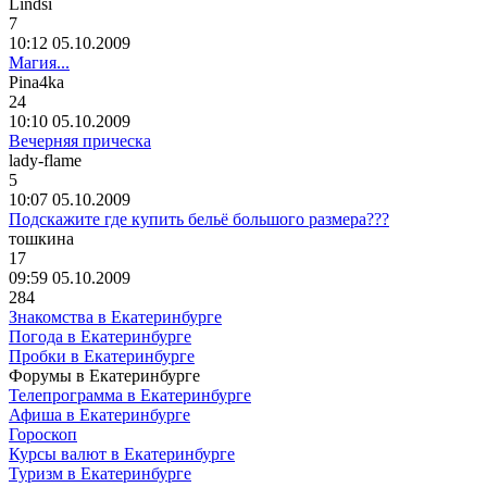
Lindsi
7
10:12 05.10.2009
Магия...
Pina4ka
24
10:10 05.10.2009
Вечерняя прическа
lady-flame
5
10:07 05.10.2009
Подскажите где купить бельё большого размера???
тошкина
17
09:59 05.10.2009
284
Знакомства в Екатеринбурге
Погода в Екатеринбурге
Пробки в Екатеринбурге
Форумы в Екатеринбурге
Телепрограмма в Екатеринбурге
Афиша в Екатеринбурге
Гороскоп
Курсы валют в Екатеринбурге
Туризм в Екатеринбурге