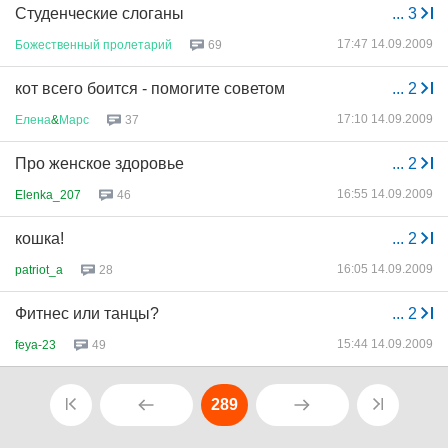
Студенческие слоганы
...
3
17:47 14.09.2009
Божественный
пролетарий
69
кот всего боится - помогите советом
...
2
17:10 14.09.2009
Елена
&
Марс
37
Про женское здоровье
...
2
16:55 14.09.2009
Elenka_207
46
кошка!
...
2
16:05 14.09.2009
patriot_a
28
Фитнес или танцы?
...
2
15:44 14.09.2009
feya-23
49
289