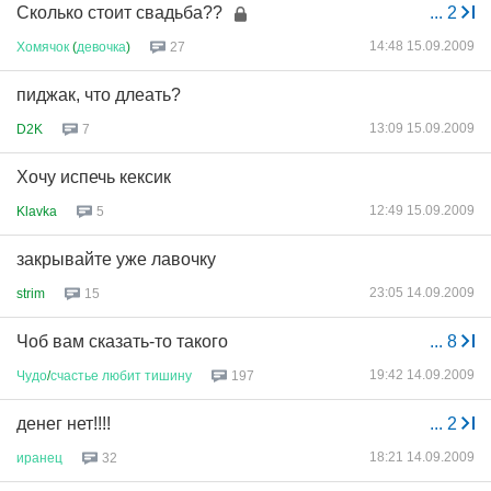
Сколько стоит свадьба??
...
2
14:48 15.09.2009
Хомячок
(
девочка
)
27
пиджак, что длеать?
13:09 15.09.2009
D2K
7
Хочу испечь кексик
12:49 15.09.2009
Klavka
5
закрывайте уже лавочку
23:05 14.09.2009
strim
15
Чоб вам сказать-то такого
...
8
19:42 14.09.2009
Чудо
/
счастье
любит
тишину
197
денег нет!!!!
...
2
18:21 14.09.2009
иранец
32