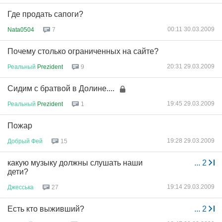
Где продать сапоги?
00:11 30.03.2009
Nata0504
7
Почему столько ограниченных на сайте?
20:31 29.03.2009
Реальный
Prezident
9
Сидим с братвой в Долине....
19:45 29.03.2009
Реальный
Prezident
1
Пожар
19:28 29.03.2009
Добрый
Фей
15
какую музыку должны слушать наши
...
2
дети?
19:14 29.03.2009
Джесська
27
Есть кто выживший?
...
2