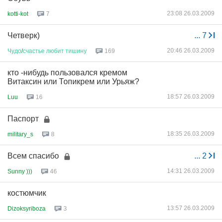
23:08 26.03.2009
kotti-kot
7
Четверк)
...
7
20:46 26.03.2009
Чудо
/
счастье
любит
тишину
169
кто -нибудь пользовался кремом
Витаксин или Топикрем или Урьяж?
18:57 26.03.2009
Luu
16
Паспорт
18:35 26.03.2009
military_s
8
Всем спасибо
...
2
14:31 26.03.2009
Sunny )))
46
костюмчик
13:57 26.03.2009
Dizoksyriboza
3