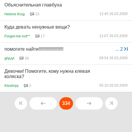
Объяснительная главбуха
12:45 26.03.2009
Helene Krug
23
Куда девать ненужные вещи?
12:07 26.03.2009
Forget-me-not**
17
помогите найти!!!!!!!!!!!!!!!!!!!!!
...
2
09:54 26.03.2009
ghjuyt
26
Девочки! Помогите, кому нужна клевая
коляска?
05:10 26.03.2009
Kleshnja
2
334