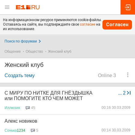
На информационном ресурсе применяются cookie-файлы.
Согласен
Оставаясь на сайте, вы подтверждаете свое
согласие
на
их использование.
Поиск по форумам
Общение
Общество
Женский клуб
Женский клуб
Создать тему
Online 3
С МИРУ ПО НИТКЕ ДЛЯ ГНЁЗДЫШКА
...
2
или ПОМОГИТЕ КТО ЧЕМ МОЖЕТ
00:16 30.03.2009
Иллюзия
45
Алекс новиков
00:14 30.03.2009
Сонька
1234
5