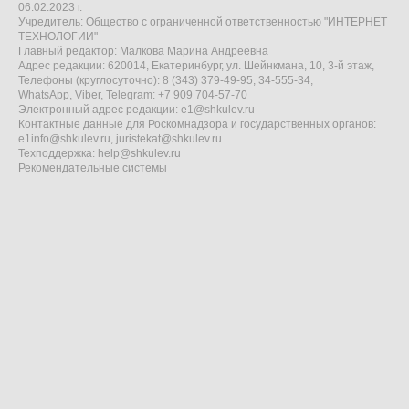
06.02.2023 г.
Учредитель: Общество с ограниченной ответственностью "ИНТЕРНЕТ
ТЕХНОЛОГИИ"
Главный редактор: Малкова Марина Андреевна
Адрес редакции: 620014, Екатеринбург, ул. Шейнкмана, 10, 3-й этаж,
Телефоны (круглосуточно): 8 (343) 379-49-95, 34-555-34,
WhatsApp, Viber, Telegram: +7 909 704-57-70
Электронный адрес редакции:
e1@shkulev.ru
Контактные данные для Роскомнадзора и государственных органов:
e1info@shkulev.ru
,
juristekat@shkulev.ru
Техподдержка:
help@shkulev.ru
Рекомендательные системы