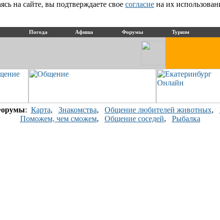
сь на сайте, вы подтверждаете свое
согласие
на их использован
Погода
Афиша
Форумы
Туризм
орумы
:
Карта
,
Знакомства
,
Общение любителей животных
,
Поможем, чем сможем
,
Общение соседей
,
Рыбалка