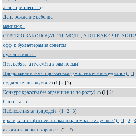
алле, принцессы
День рождение ребенка
маникюр
СЕРЕБРО ЗАКОНОДАТЕЛЬ МОДЫ, А ВЫ КАК СЧИТАЕТЕ
офф: к бухгалтерам за советом
нужен стилист
Нет, ребята, а пулемёта я вам не дам!
Продолжение темы про зверька (уж очень все возбудились)
(
1
подвезите пожалуста
(
1
|
2
|
3
)
Конкурс красоты без ограничения по росту!
(
1
|
2
)
Спорт зал
Наблюдения за природой
(
1
|
2
|
3
)
крочи, хватит фигней занимацца, поможыте луччше ))
(
1
|
2
|
3
а скажите чонить хорошее
(
1
|
2
)