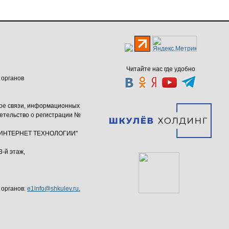
Читайте нас где удобно
 органов
ере связи, информационных
етельство о регистрации №
ю "ИНТЕРНЕТ ТЕХНОЛОГИИ"
3-й этаж,
 органов:
e1info@shkulev.ru
,