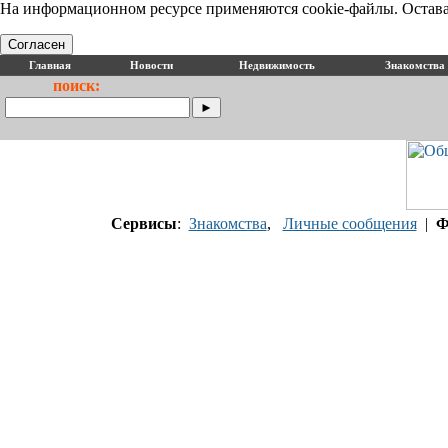
На информационном ресурсе применяются cookie-файлы. Оставая
Согласен
Главная
Новости
Недвижимость
Знакомства
поиск:
Сервисы
:
Знакомства
,
Личные сообщения
|
Ф