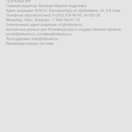
ТЕХНОЛОГИИ"
Главный редактор: Малкова Марина Андреевна
Адрес редакции: 620014, Екатеринбург, ул. Шейнкмана, 10, 3-й этаж,
Телефоны (круглосуточно): 8 (343) 379-49-95, 34-555-34,
WhatsApp, Viber, Telegram: +7 909 704-57-70
Электронный адрес редакции:
e1@shkulev.ru
Контактные данные для Роскомнадзора и государственных органов:
e1info@shkulev.ru
,
juristekat@shkulev.ru
Техподдержка:
help@shkulev.ru
Рекомендательные системы