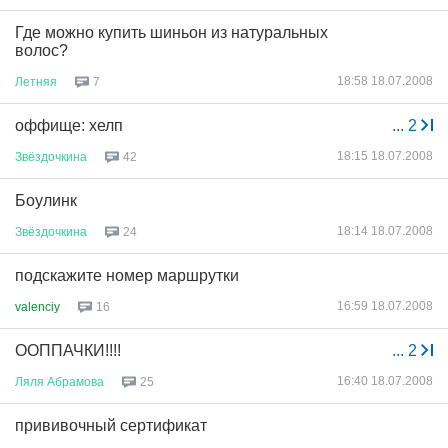
Где можно купить шиньон из натуральных
волос?
18:58 18.07.2008
Летняя
7
оффище: хелп
...
2
18:15 18.07.2008
Звёздочкина
42
Боулинк
18:14 18.07.2008
Звёздочкина
24
подскажите номер маршрутки
16:59 18.07.2008
valenciy
16
ООППАЧКИ!!!!
...
2
16:40 18.07.2008
Ляля
Абрамова
25
прививочный сертификат