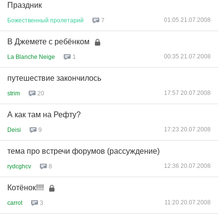
Праздник
01:05 21.07.2008
Божественный
пролетарий
7
В Джемете с ребёнком
00:35 21.07.2008
La Blanche Neige
1
путешествие закончилось
17:57 20.07.2008
strim
20
А как там на Рефту?
17:23 20.07.2008
Deisi
9
тема про встречи форумов (рассуждение)
12:36 20.07.2008
rydcghcv
8
Котёнок!!!!
11:20 20.07.2008
carrot
3