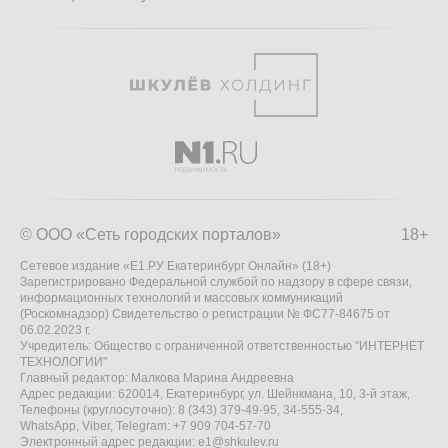
© ООО «Сеть городских порталов»
18+
Сетевое издание «Е1.РУ Екатеринбург Онлайн» (18+)
Зарегистрировано Федеральной службой по надзору в сфере связи,
информационных технологий и массовых коммуникаций
(Роскомнадзор) Свидетельство о регистрации № ФС77-84675 от
06.02.2023 г.
Учредитель: Общество с ограниченной ответственностью "ИНТЕРНЕТ
ТЕХНОЛОГИИ"
Главный редактор: Малкова Марина Андреевна
Адрес редакции: 620014, Екатеринбург, ул. Шейнкмана, 10, 3-й этаж,
Телефоны (круглосуточно): 8 (343) 379-49-95, 34-555-34,
WhatsApp, Viber, Telegram: +7 909 704-57-70
Электронный адрес редакции:
e1@shkulev.ru