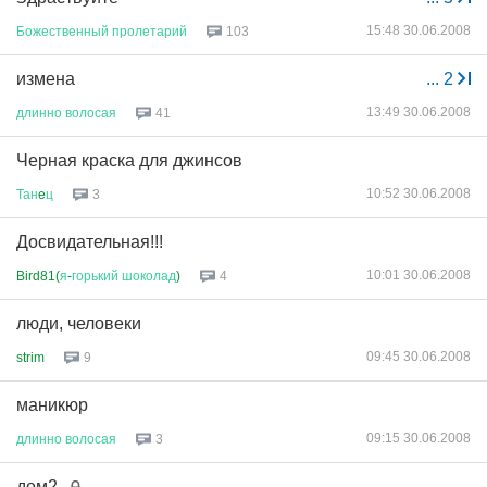
15:48 30.06.2008
Божественный
пролетарий
103
измена
...
2
13:49 30.06.2008
длинно
волосая
41
Черная краска для джинсов
10:52 30.06.2008
Тан
e
ц
3
Досвидательная!!!
10:01 30.06.2008
Bird81(
я
-
горький
шоколад
)
4
люди, человеки
09:45 30.06.2008
strim
9
маникюр
09:15 30.06.2008
длинно
волосая
3
дом2