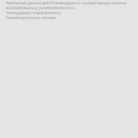
Контактные данные для Роскомнадзора и государственных органов:
e1info@shkulev.ru
,
juristekat@shkulev.ru
Техподдержка:
help@shkulev.ru
Рекомендательные системы