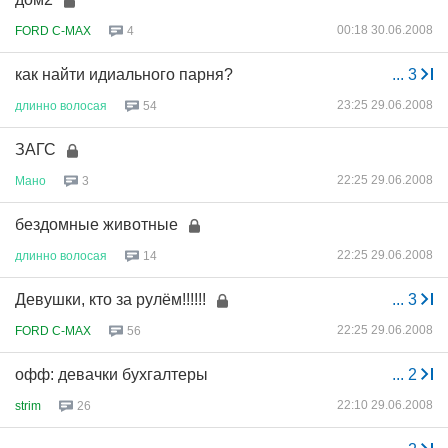
00:18 30.06.2008
FORD C-MAX
4
как найти идиального парня?
...
3
23:25 29.06.2008
длинно
волосая
54
ЗАГС
22:25 29.06.2008
Мано
3
бездомные животные
22:25 29.06.2008
длинно
волосая
14
Девушки, кто за рулём!!!!!!
...
3
22:25 29.06.2008
FORD C-MAX
56
офф: девачки бухгалтеры
...
2
22:10 29.06.2008
strim
26