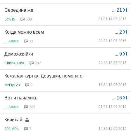
Середина же
...
21
01:01 14.05.2015
Lotus5
508
Когда можно всем
...
2
22:33 13.05.2015
__
Алиса
31
Домохозяйки
...
9
22:28 13.05.2015
Chistik_Lina
207
Кожаная куртка. Девушки, помогите.
16:34 13.05.2015
McFly123
9
Вот и начались
...
16
01:27 13.05.2015
__
Алиса
387
Кичихай
14:35 12.05.2015
200 MPa
7