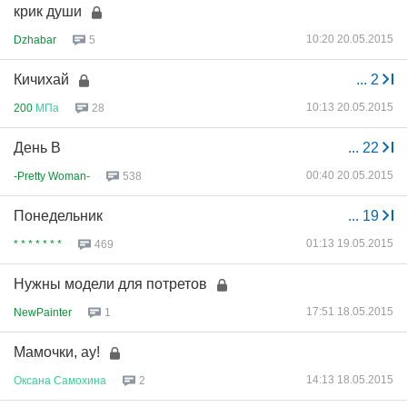
крик души
10:20 20.05.2015
Dzhabar
5
Кичихай
...
2
10:13 20.05.2015
200
МПа
28
День В
...
22
00:40 20.05.2015
-Pretty Woman-
538
Понедельник
...
19
01:13 19.05.2015
* * * * * * *
469
Нужны модели для потретов
17:51 18.05.2015
NewPainter
1
Мамочки, ау!
14:13 18.05.2015
Оксана
Самохина
2