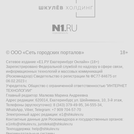
© ООО «Сеть городских порталов»
18+
Сетевое издание «Е1.РУ Екатеринбург Онлайн» (18+)
Зарегистрировано Федеральной службой по надзору в сфере связи,
информационных технологий и массовых коммуникаций
(Роскомнадзор) Свидетельство о регистрации № ФС77-84675 от
06.02.2023 г.
Учредитель: Общество с ограниченной ответственностью "ИНТЕРНЕТ
ТЕХНОЛОГИИ"
Главный редактор: Малкова Марина Андреевна
Адрес редакции: 620014, Екатеринбург, ул. Шейнкмана, 10, 3-й этаж,
Телефоны (круглосуточно): 8 (343) 379-49-95, 34-555-34,
WhatsApp, Viber, Telegram: +7 909 704-57-70
Электронный адрес редакции:
e1@shkulev.ru
Контактные данные для Роскомнадзора и государственных органов:
e1info@shkulev.ru
,
juristekat@shkulev.ru
Техподдержка:
help@shkulev.ru
Рекомендательные системы