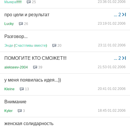
23:36 01.02.2006
Мымра
!!!!!!
25
про цели и результат
...
2
23:19 01.02.2006
Lucky
26
Разговор...
23:11 01.02.2006
Энди
(
Счастливы
вместе
)
20
ПОМОГИТЕ КТО СМОЖЕТ!!!
...
2
21:53 01.02.2006
alekseev-2004
39
у меня появилась идея...))
20:41 01.02.2006
Kleine
13
Внимание
18:45 01.02.2006
Kyler
3
женская солидарность