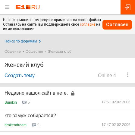
На информационном ресурсе применяются cookie-файлы.
Согласен
Оставаясь на сайте, вы подтверждаете свое
согласие
на
их использование.
Поиск по форумам
Общение
Общество
Женский клуб
Женский клуб
Создать тему
Online 4
Недавно нашол сайт в нете.
17:51 02.02.2006
Sumkin
5
кто замуж собирается?
17:47 02.02.2006
brokendream
9