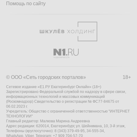
Помощь по сайту
© ООО «Сеть городских порталов»
18+
Сетевое издание «Е1.РУ Екатеринбург Онлайн» (18+)
Зарегистрировано Федеральной службой по надзору в сфере связи,
информационных технологий и массовых коммуникаций
(Роскомнадзор) Свидетельство о регистрации № ФС77-84675 от
06.02.2023 г.
Учредитель: Общество с ограниченной ответственностью "ИНТЕРНЕТ
ТЕХНОЛОГИИ"
Главный редактор: Малкова Марина Андреевна
Адрес редакции: 620014, Екатеринбург, ул. Шейнкмана, 10, 3-й этаж,
Телефоны (круглосуточно): 8 (343) 379-49-95, 34-555-34,
WhatsApp, Viber, Telegram: +7 909 704-57-70