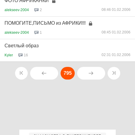
ФОТО АФРИКАНКИ
08:46 01.02.2006
alekseev-2004
2
ПОМОГИТЕ,ПИСЬМО из АФРИКИ!!!
08:45 01.02.2006
alekseev-2004
1
Светлый образ
02:31 01.02.2006
Kyler
16
795