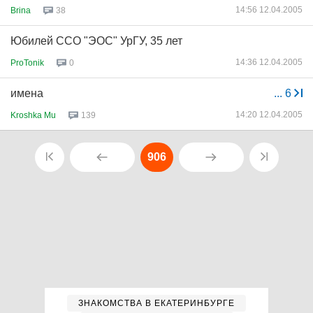
14:56 12.04.2005
Brina
38
Юбилей ССО "ЭОС" УрГУ, 35 лет
14:36 12.04.2005
ProTonik
0
имена
...
6
14:20 12.04.2005
Kroshka Mu
139
906
ЗНАКОМСТВА В ЕКАТЕРИНБУРГЕ