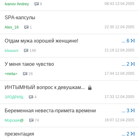
08:43 13.04.2005
Ivanov Andrey
8
SPA-капсулы
22:30 12.04.2005
Alex_18
1
Отдам мужа хорошей женщине!
...
6
21:19 12.04.2005
Ыыыых
148
У меня такое чувство
...
2
17:44 12.04.2005
<mirta>
26
ИНТЫМНЫЙ вопрос к девушкам...
17:33 12.04.2005
ЗЛОДРИЩ
4
Беременная невеста-примета времени
...
3
16:07 12.04.2005
Морская
@
74
презентация
...
2