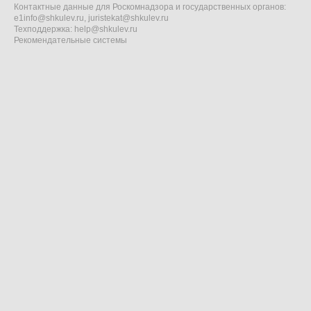
Контактные данные для Роскомнадзора и государственных органов:
e1info@shkulev.ru
,
juristekat@shkulev.ru
Техподдержка:
help@shkulev.ru
Рекомендательные системы