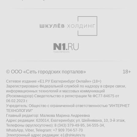
© ООО «Сеть городских порталов»
18+
Сетевое издание «Е1.РУ Екатеринбург Онлайн» (18+)
Зарегистрировано Федеральной службой по надзору в сфере связи,
информационных технологий и массовых коммуникаций
(Роскомнадзор) Свидетельство о регистрации № ФС77-84675 от
06.02.2023 г.
Учредитель: Общество с ограниченной ответственностью "ИНТЕРНЕТ
ТЕХНОЛОГИИ"
Главный редактор: Малкова Марина Андреевна
Адрес редакции: 620014, Екатеринбург, ул. Шейнкмана, 10, 3-й этаж,
Телефоны (круглосуточно): 8 (343) 379-49-95, 34-555-34,
WhatsApp, Viber, Telegram: +7 909 704-57-70
Электронный адрес редакции:
e1@shkulev.ru