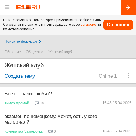
На информационном ресурсе применяются cookie-файлы.
Согласен
Оставаясь на сайте, вы подтверждаете свое
согласие
на
их использование.
Поиск по форумам
Общение
Общество
Женский клуб
Женский клуб
Создать тему
Online 1
Бьёт - значит любит?
15:45 15.04.2005
Тимур
Хромой
19
экзамен по немецкому. может, есть у кого
материал?
13:46 15.04.2005
Конопатая
Заморочка
0