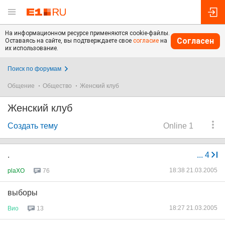
На информационном ресурсе применяются cookie-файлы.
Согласен
Оставаясь на сайте, вы подтверждаете свое
согласие
на
их использование.
Поиск по форумам
Общение
Общество
Женский клуб
Женский клуб
Создать тему
Online 1
.
...
4
18:38 21.03.2005
plaXO
76
выборы
18:27 21.03.2005
Вио
13