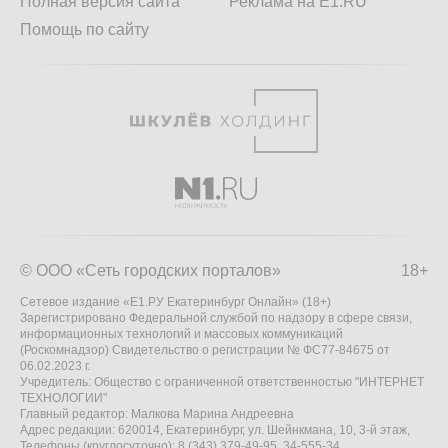
Полная версия сайта
Реклама на E1.RU
Помощь по сайту
© ООО «Сеть городских порталов»
18+
Сетевое издание «Е1.РУ Екатеринбург Онлайн» (18+)
Зарегистрировано Федеральной службой по надзору в сфере связи,
информационных технологий и массовых коммуникаций
(Роскомнадзор) Свидетельство о регистрации № ФС77-84675 от
06.02.2023 г.
Учредитель: Общество с ограниченной ответственностью "ИНТЕРНЕТ
ТЕХНОЛОГИИ"
Главный редактор: Малкова Марина Андреевна
Адрес редакции: 620014, Екатеринбург, ул. Шейнкмана, 10, 3-й этаж,
Телефоны (круглосуточно): 8 (343) 379-49-95, 34-555-34,